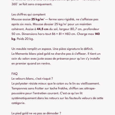
360° se fait sans craquement.
Les chiffres qui comptent
Mousse assise
25 kg/m³
— ferme sans rigidité, ne s’affaisse pas
après six mois. Mousse dossier 25 kg/m³ pour un maintien
cohérent. Assise à
44,5 cm
du sol, largeur 80,7 cm, profondeur
50 cm. Dimensions hors-tout 86 × 81 × H83 cm. Charge max
140
kg
. Poids 20 kg.
Un meuble remplit un espace. Une pièce signature le définit.
Le Memento blanc pied gold ne cherche pas à s’effacer. Il tient un
coin du salon avec juste assez de présence pour qu’on s’y installe
en premier quand on rentre.
FAQ
Le velours blanc, c’est risqué ?
Le polyester résiste mieux que le coton ou le lin au vieillissement.
Tamponnez sans frotter sur tache fraîche, chiffon sec attrape-
poussière pour l’entretien courant. C’est ce qu’on lit
systématiquement dans les retours sur les fauteuils velours de cette
catégorie.
Le pied gold ne va pas se démoder ?