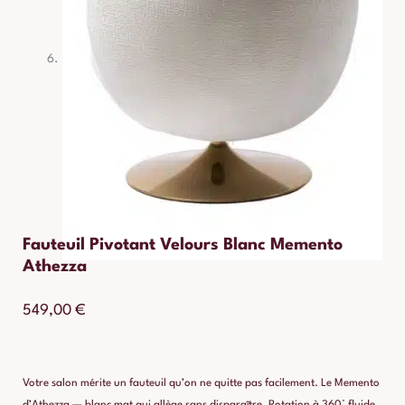
Fauteuil Pivotant Velours Blanc Memento
Athezza
549,00
€
Votre salon mérite un fauteuil qu’on ne quitte pas facilement. Le Memento
d’Athezza — blanc mat qui allège sans disparaître. Rotation à 360° fluide