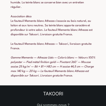
humide. La teinte blanc se conserve bien avec un entretien
régulier.
Association déco
Le fauteuil Memento blanc Athezza s’associe au bois naturel, au
laiton et aux tons neutres. Sa teinte blanc apporte caractère et
profondeur à votre salon. Le fauteuil Memento blanc Athezza est
disponible sur Takoori. Livraison gratuite France.
Le fauteuil Memento blanc Athezza — Takoori, livraison gratuite
France.
Gamme Memento — Athezza Uzès — Coloris blanc — Velours 100%
polyester — Pied métal finition gold — Pivotant 360° — Mousse
assise 25 kg/m³ — 86 × 81 × H83 cm — H assise 44,5 cm — Charge
max 140 kg — 20 kg — Le fauteuil Memento blanc Athezza est
disponible sur Takoori. Livraison gratuite France.
TAKOORI
Qui sommes-nous ?