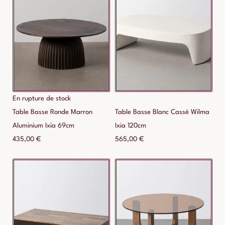
En rupture de stock
Table Basse Ronde Marron
Table Basse Blanc Cassé Wilma
Aluminium Ixia 69cm
Ixia 120cm
435,00
€
565,00
€