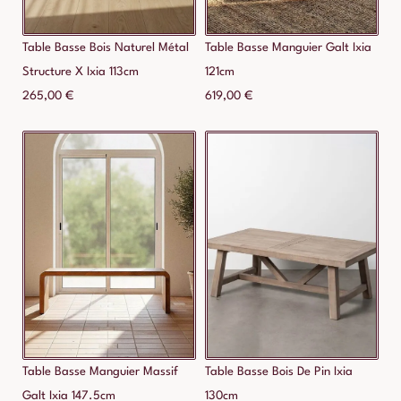
Table Basse Bois Naturel Métal
Table Basse Manguier Galt Ixia
Structure X Ixia 113cm
121cm
265,00
€
619,00
€
Table Basse Manguier Massif
Table Basse Bois De Pin Ixia
Galt Ixia 147.5cm
130cm