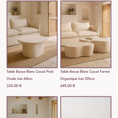
Table Basse Blanc Cassé Pied
Table Basse Blanc Cassé Forme
Ovale Ixia 60cm
Organique Ixia 125cm
325,00
€
649,00
€