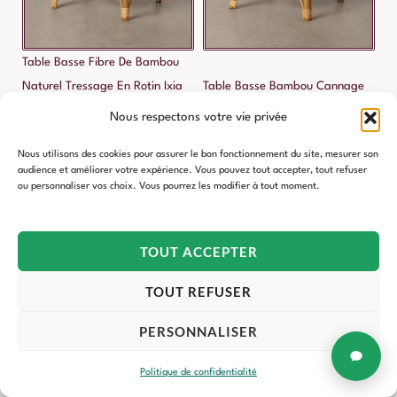
Table Basse Fibre De Bambou
Naturel Tressage En Rotin Ixia
Table Basse Bambou Cannage
81cm
Ixia 61cm
Nous respectons votre vie privée
379,00
€
379,00
€
Nous utilisons des cookies pour assurer le bon fonctionnement du site, mesurer son
audience et améliorer votre expérience. Vous pouvez tout accepter, tout refuser
ou personnaliser vos choix. Vous pourrez les modifier à tout moment.
TOUT ACCEPTER
TOUT REFUSER
PERSONNALISER
Politique de confidentialité