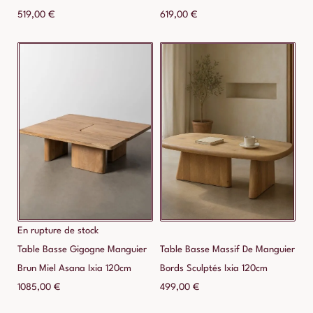
519,00
€
619,00
€
En rupture de stock
Table Basse Gigogne Manguier
Table Basse Massif De Manguier
Brun Miel Asana Ixia 120cm
Bords Sculptés Ixia 120cm
1085,00
€
499,00
€