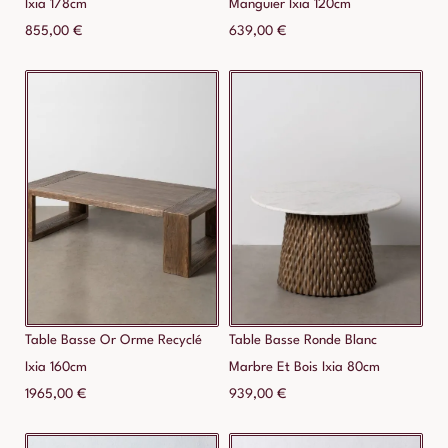
Ixia 178cm
Manguier Ixia 120cm
855,00
€
639,00
€
Table Basse Or Orme Recyclé
Table Basse Ronde Blanc
Ixia 160cm
Marbre Et Bois Ixia 80cm
1965,00
€
939,00
€