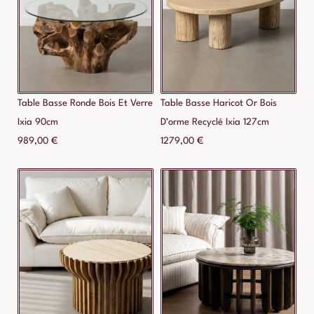
Table Basse Ronde Bois Et Verre
Table Basse Haricot Or Bois
Ixia 90cm
D’orme Recyclé Ixia 127cm
989,00
€
1279,00
€