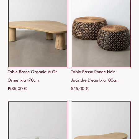
Table Basse Organique Or
Table Basse Ronde Noir
Orme Ixia 170cm
Jacinthe D’eau Ixia 100cm
1985,00
€
845,00
€