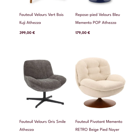
Fauteuil Velours Vert Bois
Repose-pied Velours Bleu
Kuji Athezza
Memento POP Athezza
399,00
€
179,00
€
Fauteuil Velours Gris Smile
Fauteuil Pivotant Memento
Athezza
RETRO Beige Pied Noyer