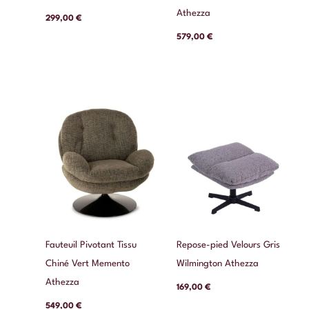
Athezza
299,00
€
579,00
€
Fauteuil Pivotant Tissu
Repose-pied Velours Gris
Chiné Vert Memento
Wilmington Athezza
Athezza
169,00
€
549,00
€