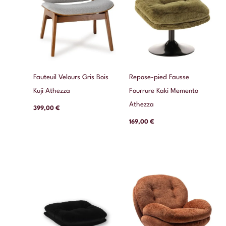
Fauteuil Velours Gris Bois
Repose-pied Fausse
Kuji Athezza
Fourrure Kaki Memento
Athezza
399,00
€
169,00
€