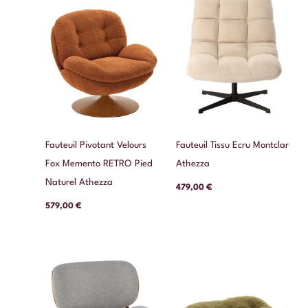
Fauteuil Pivotant Velours
Fauteuil Tissu Ecru Montclar
Fox Memento RETRO Pied
Athezza
Naturel Athezza
479,00
€
579,00
€