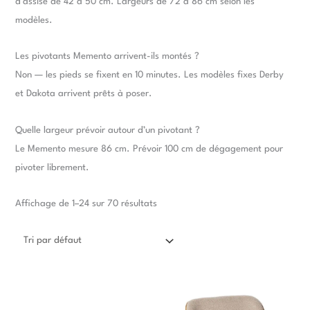
d’assise de 42 à 50 cm. Largeurs de 72 à 86 cm selon les
modèles.
Les pivotants Memento arrivent-ils montés ?
Non — les pieds se fixent en 10 minutes. Les modèles fixes Derby
et Dakota arrivent prêts à poser.
Quelle largeur prévoir autour d’un pivotant ?
Le Memento mesure 86 cm. Prévoir 100 cm de dégagement pour
pivoter librement.
Affichage de 1–24 sur 70 résultats