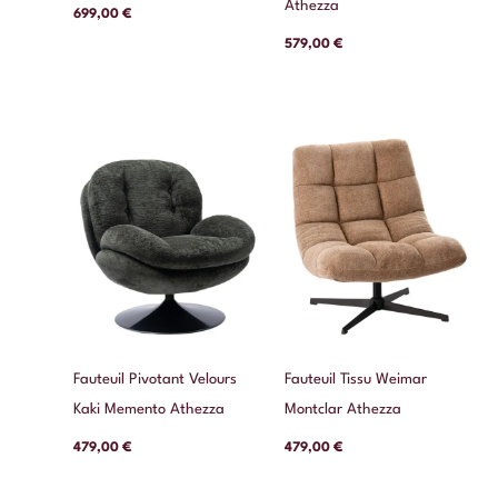
Athezza
699,00
€
579,00
€
Fauteuil Pivotant Velours
Fauteuil Tissu Weimar
Kaki Memento Athezza
Montclar Athezza
479,00
€
479,00
€