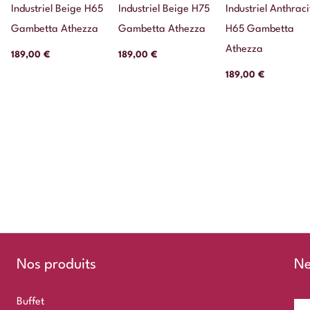
Industriel Beige H65
Industriel Beige H75
Industriel Anthraci
Gambetta Athezza
Gambetta Athezza
H65 Gambetta
Athezza
189,00
€
189,00
€
189,00
€
Nos produits
Ne
Buffet
E