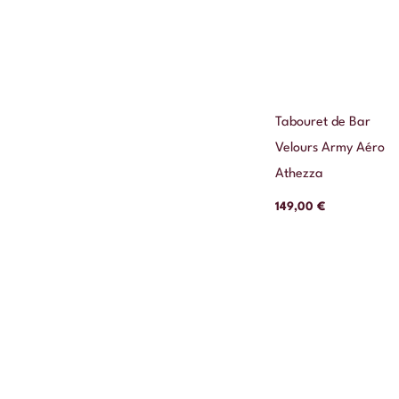
Tabouret de Bar
Velours Army Aéro
Athezza
149,00
€