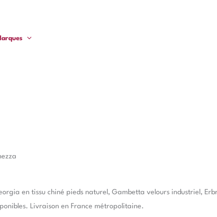
arques
hezza
orgia en tissu chiné pieds naturel, Gambetta velours industriel, Er
isponibles. Livraison en France métropolitaine.