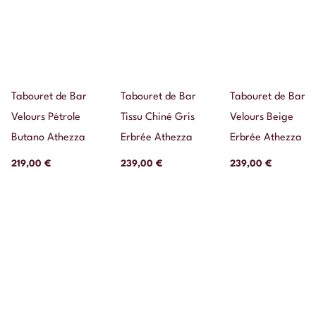
Tabouret de Bar
Tabouret de Bar
Tabouret de Bar
Velours Pétrole
Tissu Chiné Gris
Velours Beige
Butano Athezza
Erbrée Athezza
Erbrée Athezza
219,00
€
239,00
€
239,00
€