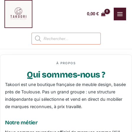
Aller
au
0,00
€
contenu
Recherche
de
produits
À PROPOS
Qui sommes-nous ?
Takoori est une boutique française de meuble design, basée
près de Toulouse. Pas un grand groupe : une structure
indépendante qui sélectionne et vend en direct du mobilier
de marques reconnues, à prix travaillé.
Notre métier