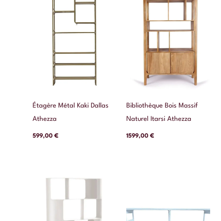
Étagère Métal Kaki Dallas
Bibliothèque Bois Massif
Athezza
Naturel Itarsi Athezza
599,00
€
1599,00
€