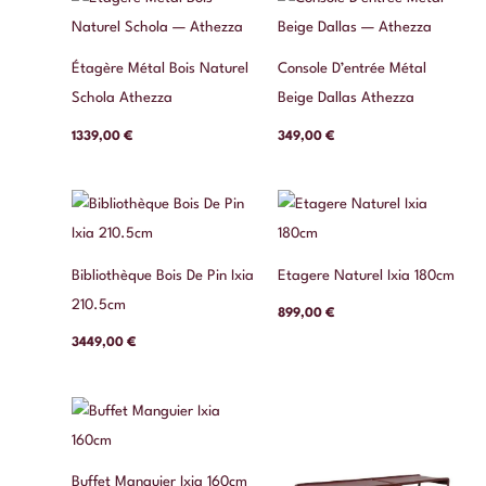
Étagère Métal Bois Naturel
Console D’entrée Métal
Schola Athezza
Beige Dallas Athezza
1339,00
€
349,00
€
Bibliothèque Bois De Pin Ixia
Etagere Naturel Ixia 180cm
210.5cm
899,00
€
3449,00
€
Buffet Manguier Ixia 160cm