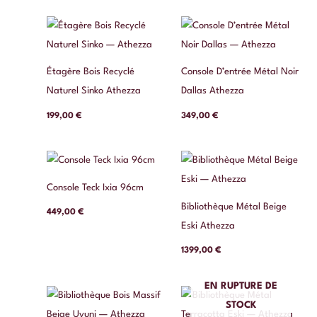
Étagère Bois Recyclé
Console D’entrée Métal Noir
Naturel Sinko Athezza
Dallas Athezza
199,00
€
349,00
€
Console Teck Ixia 96cm
Bibliothèque Métal Beige
449,00
€
Eski Athezza
1399,00
€
EN RUPTURE DE
STOCK