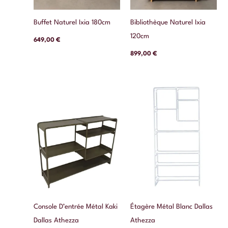
Buffet Naturel Ixia 180cm
Bibliothèque Naturel Ixia
120cm
649,00
€
899,00
€
Console D’entrée Métal Kaki
Étagère Métal Blanc Dallas
Dallas Athezza
Athezza