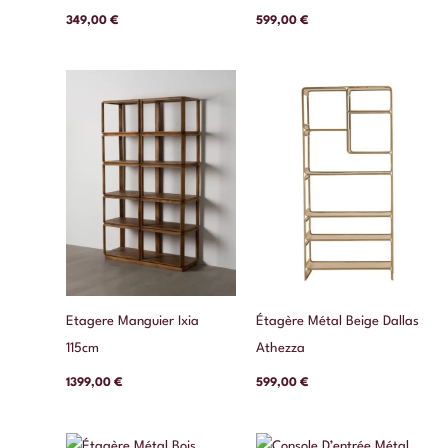
349,00
€
599,00
€
Etagere Manguier Ixia
Étagère Métal Beige Dallas
115cm
Athezza
1399,00
€
599,00
€