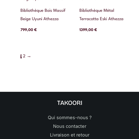
Bibliothèque Bois Massif
Bibliothèque Métal
Beige Uyuni Athezza
Terracotta Eski Athezza
799,00
€
1399,00
€
1
2
→
TAKOORI
Qui sommes-nous ?
Nous contacter
Livraison et retour