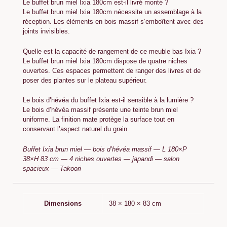
Le buffet brun miel Ixia 180cm est-il livré monté ?
Le buffet brun miel Ixia 180cm nécessite un assemblage à la
réception. Les éléments en bois massif s’emboîtent avec des
joints invisibles.
Quelle est la capacité de rangement de ce meuble bas Ixia ?
Le buffet brun miel Ixia 180cm dispose de quatre niches
ouvertes. Ces espaces permettent de ranger des livres et de
poser des plantes sur le plateau supérieur.
Le bois d’hévéa du buffet Ixia est-il sensible à la lumière ?
Le bois d’hévéa massif présente une teinte brun miel
uniforme. La finition mate protège la surface tout en
conservant l’aspect naturel du grain.
Buffet Ixia brun miel — bois d’hévéa massif — L 180×P
38×H 83 cm — 4 niches ouvertes — japandi — salon
spacieux — Takoori
Dimensions
38 × 180 × 83 cm