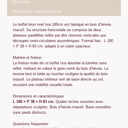
Description
Informations complémentaires
Le buffet brun miel Ixia 180cm est fabriqué en bois d’hévéa
massif. Sa structure horizontale se compose de deux
plateaux parallèles reliés par des cloisons verticales aux
découpes semi-circulaires asymétriques. Format bas : L 180
× P 38 × H 83 cm, adapté à un salon spacieux.
Matière et finition
La finition mate de ce buffet Ixia absorbe la lumière sans
reflet, mettant en valeur le grain serré du bois d’hévéa. La
texture brut et tiède au toucher souligne la qualité du bois
massif. Le plateau inférieur sert de base directe au sol,
assurant une stabilité visuelle totale.
Dimensions et caractéristiques
L 180 × P 38 × H 83 cm.
Quatre niches ouvertes avec
séparateurs sculptés. Bois d’hévéa massif. Base monobloc
sans pieds distincts.
Questions fréquentes