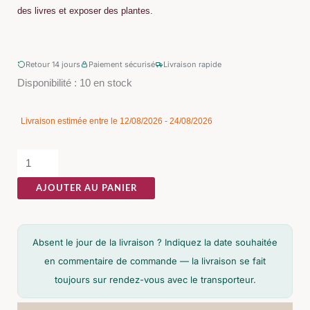
des livres et exposer des plantes.
Retour 14 jours
Paiement sécurisé
Livraison rapide
quantité
Disponibilité :
10 en stock
de
Buffet
Livraison estimée entre le 12/08/2026 - 24/08/2026
Naturel
Ixia
180cm
AJOUTER AU PANIER
Absent le jour de la livraison ? Indiquez la date souhaitée
en commentaire de commande — la livraison se fait
toujours sur rendez-vous avec le transporteur.