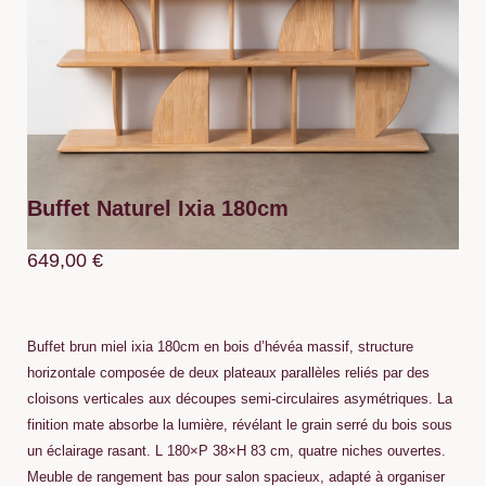
Buffet Naturel Ixia 180cm
649,00
€
Buffet brun miel ixia 180cm en bois d’hévéa massif, structure
horizontale composée de deux plateaux parallèles reliés par des
cloisons verticales aux découpes semi-circulaires asymétriques. La
finition mate absorbe la lumière, révélant le grain serré du bois sous
un éclairage rasant. L 180×P 38×H 83 cm, quatre niches ouvertes.
Meuble de rangement bas pour salon spacieux, adapté à organiser