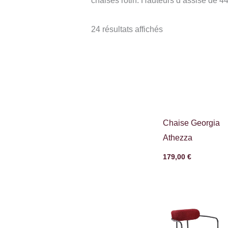
chaises rotin. Hauteurs d’assise de 44
24 résultats affichés
Chaise Georgia
Athezza
179,00
€