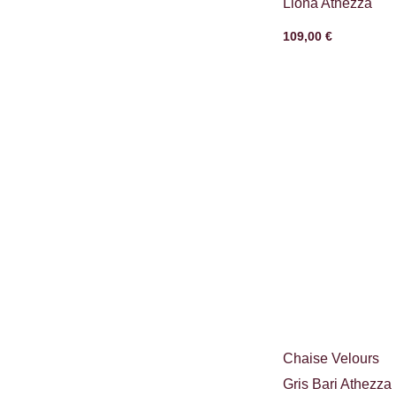
Liona Athezza
109,00
€
Chaise Velours
Gris Bari Athezza