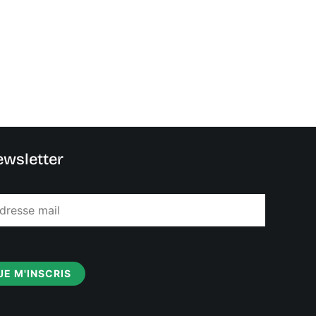
wsletter
JE M'INSCRIS