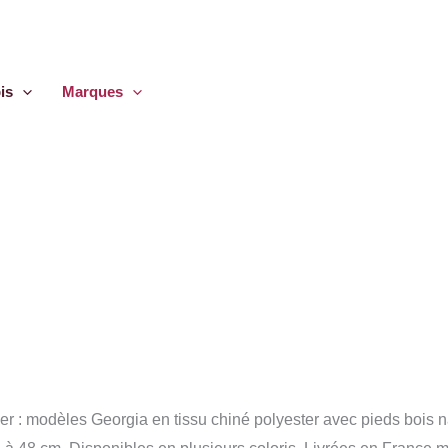
is
Marques
r : modèles Georgia en tissu chiné polyester avec pieds bois na