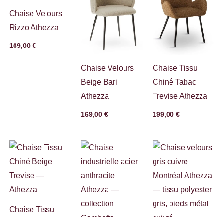
Chaise Velours
Rizzo Athezza
169,00
€
Chaise Velours
Chaise Tissu
Beige Bari
Chiné Tabac
Athezza
Trevise Athezza
169,00
€
199,00
€
Chaise Tissu