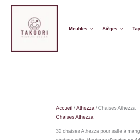
Aller
au
contenu
Meubles
Sièges
Tap
Accueil
/
Athezza
/ Chaises Athezza
Chaises Athezza
32 chaises Athezza pour salle à mange