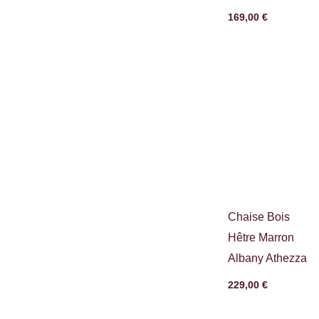
169,00
€
Chaise Bois
Hêtre Marron
Albany Athezza
229,00
€