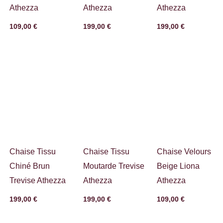
Athezza
Athezza
Athezza
109,00
€
199,00
€
199,00
€
Chaise Tissu
Chaise Tissu
Chaise Velours
Chiné Brun
Moutarde Trevise
Beige Liona
Trevise Athezza
Athezza
Athezza
199,00
€
199,00
€
109,00
€