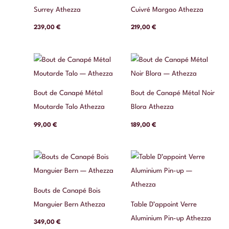
Surrey Athezza
Cuivré Margao Athezza
239,00
€
219,00
€
Bout de Canapé Métal
Bout de Canapé Métal Noir
Moutarde Talo Athezza
Blora Athezza
99,00
€
189,00
€
Bouts de Canapé Bois
Manguier Bern Athezza
Table D’appoint Verre
Aluminium Pin-up Athezza
349,00
€