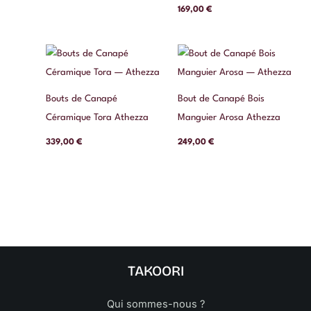
169,00
€
Bouts de Canapé
Bout de Canapé Bois
Céramique Tora Athezza
Manguier Arosa Athezza
339,00
€
249,00
€
TAKOORI
Qui sommes-nous ?