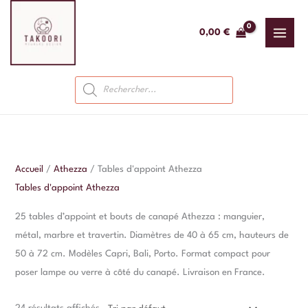
Aller
au
0,00
€
contenu
Recherche
de
produits
Accueil
/
Athezza
/ Tables d'appoint Athezza
Tables d'appoint Athezza
25 tables d’appoint et bouts de canapé Athezza : manguier,
métal, marbre et travertin. Diamètres de 40 à 65 cm, hauteurs de
50 à 72 cm. Modèles Capri, Bali, Porto. Format compact pour
poser lampe ou verre à côté du canapé. Livraison en France.