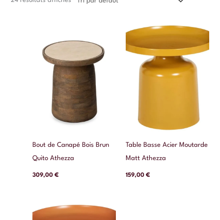
24 résultats affichés
Bout de Canapé Bois Brun
Table Basse Acier Moutarde
Quito Athezza
Matt Athezza
309,00
€
159,00
€