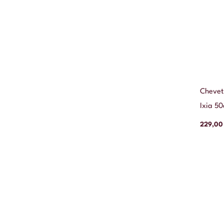
Chevet
Ixia 5
229,0