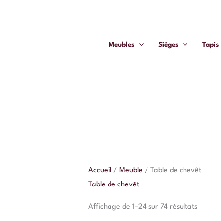
Aller
au
contenu
Meubles
Sièges
Tapis
Accueil
/
Meuble
/ Table de chevêt
Table de chevêt
Affichage de 1–24 sur 74 résultats