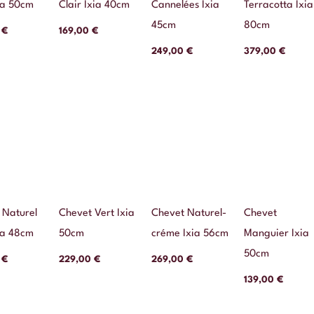
ia 50cm
Clair Ixia 40cm
Cannelées Ixia
Terracotta Ixia
45cm
80cm
0
€
169,00
€
249,00
€
379,00
€
 Naturel
Chevet Vert Ixia
Chevet Naturel-
Chevet
ia 48cm
50cm
créme Ixia 56cm
Manguier Ixia
50cm
0
€
229,00
€
269,00
€
139,00
€