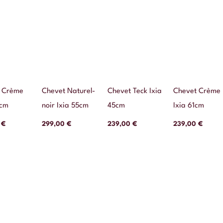
 Crème
Chevet Naturel-
Chevet Teck Ixia
Chevet Crème
0cm
noir Ixia 55cm
45cm
Ixia 61cm
0
€
299,00
€
239,00
€
239,00
€