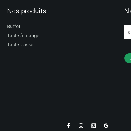
Nos produits
Ne
Buffet
E
Table à manger
m
Table basse
a
i
l
*