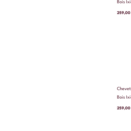
Bois Ix
259,0
Chevet
Bois Ix
259,0