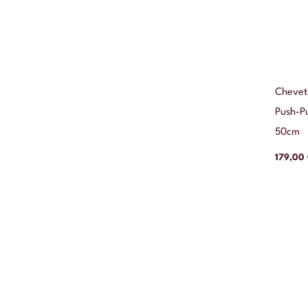
Chevet
Push-Pu
50cm
179,00