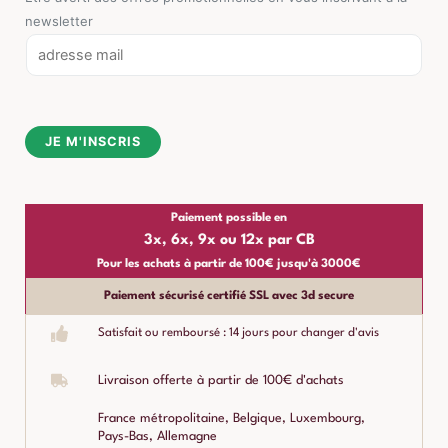
newsletter
E
m
a
i
JE M'INSCRIS
l
*
Paiement possible en
3x, 6x, 9x ou 12x par CB
Pour les achats à partir de 100€ jusqu'à 3000€
Paiement sécurisé certifié SSL avec 3d secure
Satisfait ou remboursé : 14 jours pour changer d'avis
Livraison offerte à partir de 100€ d'achats
France métropolitaine, Belgique, Luxembourg,
Pays-Bas, Allemagne