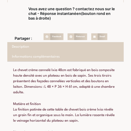
Vous avez une question ? contactez nous sur le
chat - Réponse instantanéen(bouton rond en
bas à droite)
Facebook
Pinterest
Email
Partager :
Description
Informations complémentaires
Le chevet crème cannelé Ixia 48cm est fabriqué en bois composite
haute densité avec un plateau en bois de sapin. Ses trois tiroirs
présentent des façades cannelées verticales et des boutons en
laiton. Dimensions : L 48 × P 36 × H 61 cm, adapté à une chambre
adulte.
Matière et finition
La finition patinée de cette table de chevet bois crème Ixia révèle
un grain fin et organique sous la main. La lumière rasante révèle
le veinage horizontal du plateau en sapin.