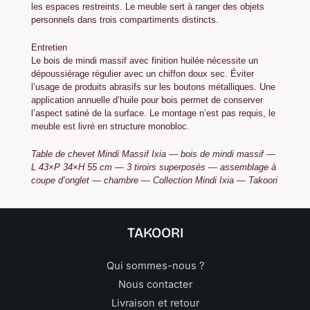
les espaces restreints. Le meuble sert à ranger des objets
personnels dans trois compartiments distincts.
Entretien
Le bois de mindi massif avec finition huilée nécessite un
dépoussiérage régulier avec un chiffon doux sec. Éviter
l’usage de produits abrasifs sur les boutons métalliques. Une
application annuelle d’huile pour bois permet de conserver
l’aspect satiné de la surface. Le montage n’est pas requis, le
meuble est livré en structure monobloc.
Table de chevet Mindi Massif Ixia — bois de mindi massif —
L 43×P 34×H 55 cm — 3 tiroirs superposés — assemblage à
coupe d’onglet — chambre — Collection Mindi Ixia — Takoori
TAKOORI
Qui sommes-nous ?
Nous contacter
Livraison et retour