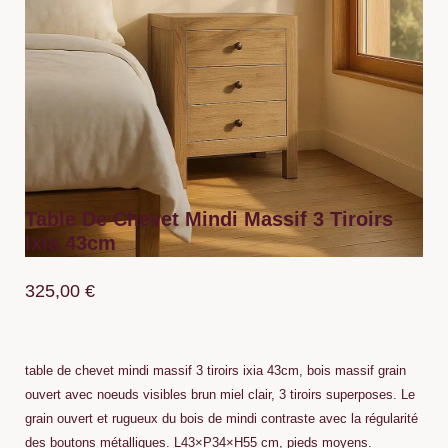
Table De Chevet Mindi Massif 3 Tiroirs
Ixia 43cm
325,00
€
table de chevet mindi massif 3 tiroirs ixia 43cm, bois massif grain
ouvert avec noeuds visibles brun miel clair, 3 tiroirs superposes. Le
grain ouvert et rugueux du bois de mindi contraste avec la régularité
des boutons métalliques. L43×P34×H55 cm, pieds moyens.