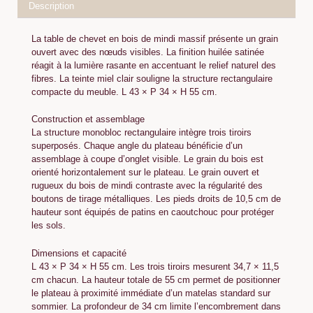
Description
La table de chevet en bois de mindi massif présente un grain
ouvert avec des nœuds visibles. La finition huilée satinée
réagit à la lumière rasante en accentuant le relief naturel des
fibres. La teinte miel clair souligne la structure rectangulaire
compacte du meuble. L 43 × P 34 × H 55 cm.
Construction et assemblage
La structure monobloc rectangulaire intègre trois tiroirs
superposés. Chaque angle du plateau bénéficie d’un
assemblage à coupe d’onglet visible. Le grain du bois est
orienté horizontalement sur le plateau. Le grain ouvert et
rugueux du bois de mindi contraste avec la régularité des
boutons de tirage métalliques. Les pieds droits de 10,5 cm de
hauteur sont équipés de patins en caoutchouc pour protéger
les sols.
Dimensions et capacité
L 43 × P 34 × H 55 cm. Les trois tiroirs mesurent 34,7 × 11,5
cm chacun. La hauteur totale de 55 cm permet de positionner
le plateau à proximité immédiate d’un matelas standard sur
sommier. La profondeur de 34 cm limite l’encombrement dans