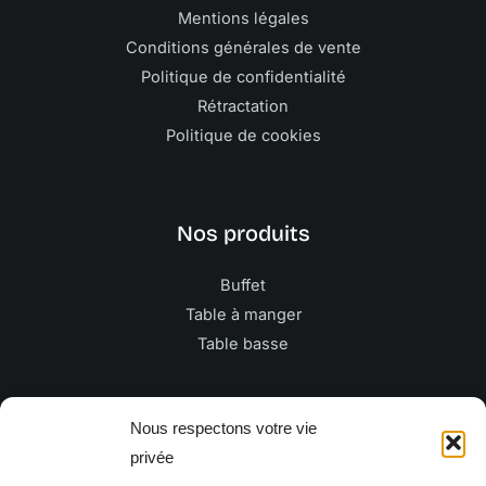
Mentions légales
Conditions générales de vente
Politique de confidentialité
Rétractation
Politique de cookies
Nos produits
Buffet
Table à manger
Table basse
Newsletter
Nous respectons votre vie
privée
E