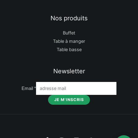
Nos produits
Buffet
Table à manger
Table basse
Newsletter
Email
*
JE M'INSCRIS