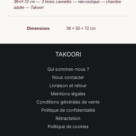
38×H 72 cm — 3 tiroirs cannelés — néo-rustique — chambre
adulte — Takoori
Dimensions
38 × 50 × 72 cm
TAKOORI
Qui sommes-nous ?
Nous contacter
Livraison et retour
Mentions légales
Conditions générales de vente
Politique de confidentialité
Rétractation
Politique de cookies