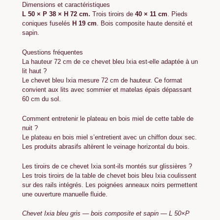
Dimensions et caractéristiques
L 50 × P 38 × H 72 cm.
Trois tiroirs de
40 × 11 cm
. Pieds
coniques fuselés
H 19 cm
. Bois composite haute densité et
sapin.
Questions fréquentes
La hauteur 72 cm de ce chevet bleu Ixia est-elle adaptée à un
lit haut ?
Le chevet bleu Ixia mesure 72 cm de hauteur. Ce format
convient aux lits avec sommier et matelas épais dépassant
60 cm du sol.
Comment entretenir le plateau en bois miel de cette table de
nuit ?
Le plateau en bois miel s’entretient avec un chiffon doux sec.
Les produits abrasifs altèrent le veinage horizontal du bois.
Les tiroirs de ce chevet Ixia sont-ils montés sur glissières ?
Les trois tiroirs de la table de chevet bois bleu Ixia coulissent
sur des rails intégrés. Les poignées anneaux noirs permettent
une ouverture manuelle fluide.
Chevet Ixia bleu gris — bois composite et sapin — L 50×P