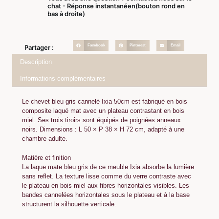
chat - Réponse instantanéen(bouton rond en
bas à droite)
Facebook
Pinterest
Email
Partager :
Description
Informations complémentaires
Le chevet bleu gris cannelé Ixia 50cm est fabriqué en bois
composite laqué mat avec un plateau contrastant en bois
miel. Ses trois tiroirs sont équipés de poignées anneaux
noirs. Dimensions : L 50 × P 38 × H 72 cm, adapté à une
chambre adulte.
Matière et finition
La laque mate bleu gris de ce meuble Ixia absorbe la lumière
sans reflet. La texture lisse comme du verre contraste avec
le plateau en bois miel aux fibres horizontales visibles. Les
bandes cannelées horizontales sous le plateau et à la base
structurent la silhouette verticale.