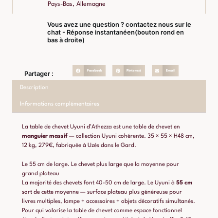
Pays-Bas, Allemagne
Vous avez une question ? contactez nous sur le
chat - Réponse instantanéen(bouton rond en
bas à droite)
Facebook
Pinterest
Email
Partager :
Description
Informations complémentaires
La table de chevet Uyuni d’Athezza est une table de chevet en
manguier massif
— collection Uyuni cohérente. 35 × 55 × H48 cm,
12 kg, 279€, fabriquée à Uzès dans le Gard.
Le 55 cm de large. Le chevet plus large que la moyenne pour
grand plateau
La majorité des chevets font 40-50 cm de large. Le Uyuni à
55 cm
sort de cette moyenne — surface plateau plus généreuse pour
livres multiples, lampe + accessoires + objets décoratifs simultanés.
Pour qui valorise la table de chevet comme espace fonctionnel