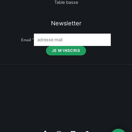
Table basse
Newsletter
Email
*
JE M'INSCRIS