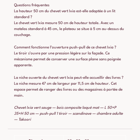
Questions fréquentes
La hauteur 50 cm du chevet vert Ixia est-elle adaptée à un lit
standard ?
Le chevet vert Ixia mesure 50 cm de hauteur totale. Avec un
matelas standard à 45 cm, le plateau se situe à 5 cm au-dessus du
couchage.
Comment fonctionne l’ouverture push-pull de ce chevet Ixia ?
Le tiroir s’ouvre par une pression légère sur la façade. Ce
mécanisme permet de conserver une surface plane sans poignée
apparente.
La niche ouverte du chevet vert Ixia peut-elle accueillir des livres ?
La niche mesure 47 cm de largeur par 11,5 cm de hauteur. Cet
espace permet de ranger des livres ou des magazines à portée de
main.
Chevet Ixia vert sauge — bois composite laqué mat — L 50×P
35×H 50 cm — push-pull 1 tiroir — scandinave — chambre adulte
— Takoori