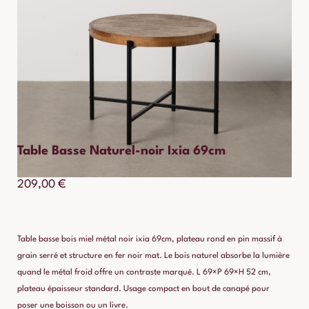
Table Basse Naturel-noir Ixia 69cm
209,00
€
Table basse bois miel métal noir ixia 69cm, plateau rond en pin massif à
grain serré et structure en fer noir mat. Le bois naturel absorbe la lumière
quand le métal froid offre un contraste marqué. L 69×P 69×H 52 cm,
plateau épaisseur standard. Usage compact en bout de canapé pour
poser une boisson ou un livre.