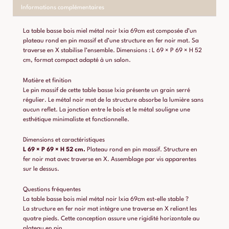
Informations complémentaires
La table basse bois miel métal noir Ixia 69cm est composée d’un
plateau rond en pin massif et d’une structure en fer noir mat. Sa
traverse en X stabilise l’ensemble. Dimensions : L 69 × P 69 × H 52
cm, format compact adapté à un salon.
Matière et finition
Le pin massif de cette table basse Ixia présente un grain serré
régulier. Le métal noir mat de la structure absorbe la lumière sans
aucun reflet. La jonction entre le bois et le métal souligne une
esthétique minimaliste et fonctionnelle.
Dimensions et caractéristiques
L 69 × P 69 × H 52 cm.
Plateau rond en pin massif. Structure en
fer noir mat avec traverse en X. Assemblage par vis apparentes
sur le dessus.
Questions fréquentes
La table basse bois miel métal noir Ixia 69cm est-elle stable ?
La structure en fer noir mat intègre une traverse en X reliant les
quatre pieds. Cette conception assure une rigidité horizontale au
plateau en pin.