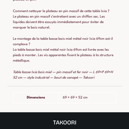
Comment nettoyer le plateau en pin massif de cette table Ixia ?
Le plateau en pin massif s’entretient avec un chiffon sec. Les
liquides doivent être essuyés immédiatement pour éviter de
marquer le bois naturel.
Le montage de la table basse bois miel métal noir Ixia 69cm est-il
complexe ?
La table basse bois miel métal noir Ixia 69cm est livrée avec les
pieds à monter. Les vis apparentes fixent le plateau à la structure
métallique.
Table basse Ixia bois miel — pin massif et fer noir — L 69×P 69×H
52 cm — style industriel — bout de canapé — Takoori
Dimensions
69 × 69 × 52 cm
TAKOORI