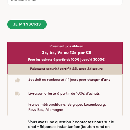
m
a
i
JE M'INSCRIS
l
*
Paiement possible en
3x, 6x, 9x ou 12x par CB
Pour les achats à partir de 100€ jusqu'à 3000€
Paiement sécurisé certifié SSL avec 3d secure
Satisfait ou remboursé : 14 jours pour changer d'avis
Livraison offerte à partir de 100€ d'achats
France métropolitaine, Belgique, Luxembourg,
Pays-Bas, Allemagne
Vous avez une question ? contactez nous sur le
chat - Réponse instantanéen(bouton rond en