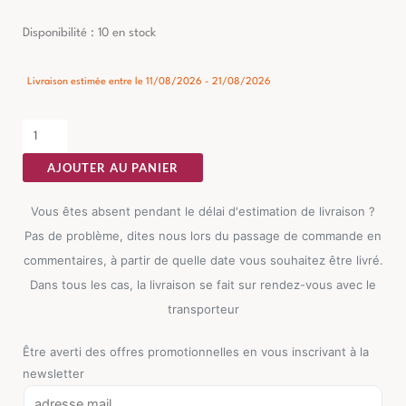
quantité
Disponibilité :
10 en stock
de
Table
Livraison estimée entre le 11/08/2026 - 21/08/2026
Basse
Blanc
Cassé
AJOUTER AU PANIER
Ixia
60cm
Vous êtes absent pendant le délai d'estimation de livraison ?
Pas de problème, dites nous lors du passage de commande en
commentaires, à partir de quelle date vous souhaitez être livré.
Dans tous les cas, la livraison se fait sur rendez-vous avec le
transporteur
Être averti des offres promotionnelles en vous inscrivant à la
newsletter
E