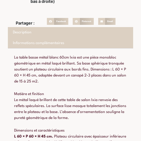
bas à droite)
Facebook
Pinterest
Email
Partager :
Description
Informations complémentaires
La table basse métal blanc 60cm Ixia est une pièce monobloc
géométrique en métal laqué brillant. Sa base sphérique tronquée
soutient un plateau circulaire aux bords fins. Dimensions : L 60 × P
60 × H 45 cm, adaptée devant un canapé 2-3 places dans un salon
de 15 à 25 m2.
Matière et finition
Le métal laqué brillant de cette table de salon Ixia renvoie des
reflets spéculaires. La surface lisse masque totalement les jonctions
entre le plateau et la base. L’absence d’ornementation souligne la
pureté géométrique de la forme.
Dimensions et caractéristiques
L 60 × P 60 × H 45 cm.
Plateau circulaire avec épaisseur inférieure