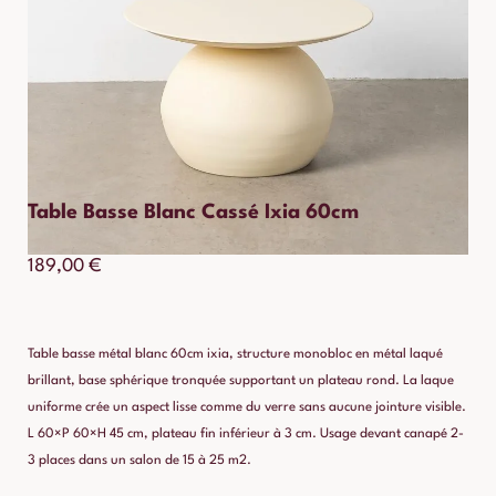
Table Basse Blanc Cassé Ixia 60cm
189,00
€
Table basse métal blanc 60cm ixia, structure monobloc en métal laqué
brillant, base sphérique tronquée supportant un plateau rond. La laque
uniforme crée un aspect lisse comme du verre sans aucune jointure visible.
L 60×P 60×H 45 cm, plateau fin inférieur à 3 cm. Usage devant canapé 2-
3 places dans un salon de 15 à 25 m2.