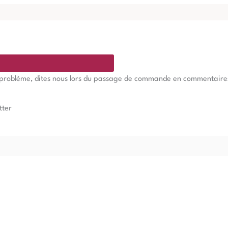
e problème, dites nous lors du passage de commande en commentaires, 
tter