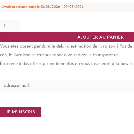
Livraison estimée entre le 10/08/2026 - 20/08/2026
AJOUTER AU PANIER
Vous êtes absent pendant le délai d'estimation de livraison ? Pas d
cas, la livraison se fait sur rendez-vous avec le transporteur
Être averti des offres promotionnelles en vous inscrivant à la newsle
E
m
a
i
JE M'INSCRIS
l
*