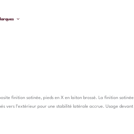
arques
ite finition satinée, pieds en X en laiton brossé. La finition satinée
nés vers l’extérieur pour une stabilité latérale accrue. Usage deva