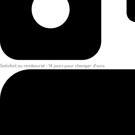
Satisfait ou remboursé : 14 jours pour changer d'avis