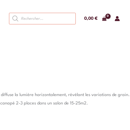
Recherche
0,00
€
de
produits
 diffuse la lumière horizontalement, révélant les variations de grain.
nt canapé 2-3 places dans un salon de 15-25m2.