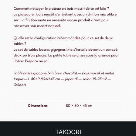
Comment nettoyer le plateau en bois massif de ce set Ixia ?
Le plateau en bois massif s’entretient avec un chiffon microfibre
sec. La finition mate ne nécessite aucun produit cirant pour
conserver son aspect naturel.
Quelle est la configuration recommandée pour ce set de deux
tables ?
Le set de tables basses gigognes Ixia s’installe devant un canapé
deux ou trois places. La petite table se glisse sous la grande pour
libérer l’espace au sol.
Table basse gigogne Ixia brun chocolat — bois massif et métal
laqué — L 80×P 80×H 45 cm — japandi — salon 15-25m2 —
Takoori
Dimensions
80 × 80 × 45 cm
TAKOORI