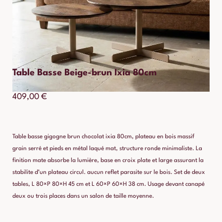
Table Basse Beige-brun Ixia 80cm
409,00
€
Table basse gigogne brun chocolat ixia 80cm, plateau en bois massif
grain serré et pieds en métal laqué mat, structure ronde minimaliste. La
finition mate absorbe la lumière, base en croix plate et large assurant la
stabilite d’un plateau circul. aucun reflet parasite sur le bois. Set de deux
tables, L 80×P 80×H 45 cm et L 60×P 60×H 38 cm. Usage devant canapé
deux ou trois places dans un salon de taille moyenne.