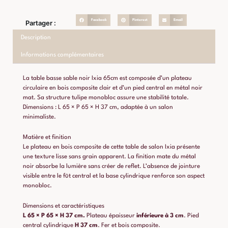
Facebook
Pinterest
Email
Partager :
Description
Informations complémentaires
La table basse sable noir Ixia 65cm est composée d’un plateau
circulaire en bois composite clair et d’un pied central en métal noir
mat. Sa structure tulipe monobloc assure une stabilité totale.
Dimensions : L 65 × P 65 × H 37 cm, adaptée à un salon
minimaliste.
Matière et finition
Le plateau en bois composite de cette table de salon Ixia présente
une texture lisse sans grain apparent. La finition mate du métal
noir absorbe la lumière sans créer de reflet. L’absence de jointure
visible entre le fût central et la base cylindrique renforce son aspect
monobloc.
Dimensions et caractéristiques
L 65 × P 65 × H 37 cm.
Plateau épaisseur
inférieure à 3 cm
. Pied
central cylindrique
H 37 cm
. Fer et bois composite.