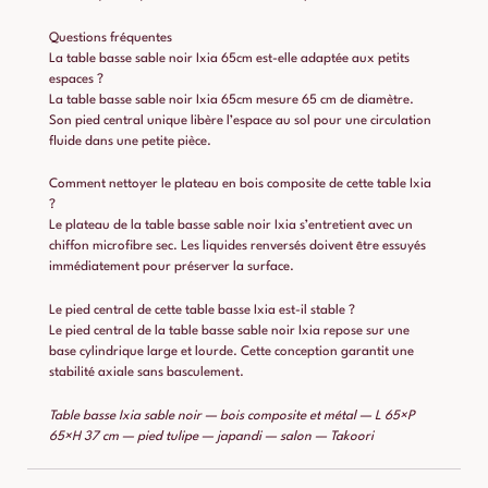
Questions fréquentes
La table basse sable noir Ixia 65cm est-elle adaptée aux petits
espaces ?
La table basse sable noir Ixia 65cm mesure 65 cm de diamètre.
Son pied central unique libère l’espace au sol pour une circulation
fluide dans une petite pièce.
Comment nettoyer le plateau en bois composite de cette table Ixia
?
Le plateau de la table basse sable noir Ixia s’entretient avec un
chiffon microfibre sec. Les liquides renversés doivent être essuyés
immédiatement pour préserver la surface.
Le pied central de cette table basse Ixia est-il stable ?
Le pied central de la table basse sable noir Ixia repose sur une
base cylindrique large et lourde. Cette conception garantit une
stabilité axiale sans basculement.
Table basse Ixia sable noir — bois composite et métal — L 65×P
65×H 37 cm — pied tulipe — japandi — salon — Takoori