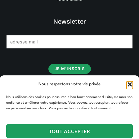
Newsletter
E
m
a
i
JE M'INSCRIS
l
*
Nous respectons votre vie privée
Nous utilisons des cookies pour assurer le bon fonctionnement du site, mesurer son
audience et améliorer votre expérience. Vous pouvez tout accepter, tout refuser
ou personnaliser vos choix. Vous pourrez les modifier à tout moment.
TOUT ACCEPTER
Copyright © 2026 TAKOORI.