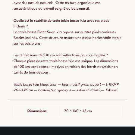
avec des nœuds naturels. Cette texture organique est
caractéristique du travail soigné du bois massif.
Quelle est la stabilité de cette table basse Ixia avec ses pieds
inclinés ?
La table basse Blanc Suar Ixia repose sur quatre pieds coniques
fuselés inclinés. Cette structure assure une assise horizontale stable
sur les sols plans.
Les dimensions de 100 cm sont-elles fixes pour ce modèle ?
Chaque pièce de cette table basse Ixia est unique. Les dimensions
de 100 cm sont approximatives en raison des bords naturels non
taillés du bois de suar.
Table basse Ixia blanc suar — bois massif grain ouvert — L 100×P
70×H 45 cm — brutaliste organique — salon 15-25m2 — Takoori
Dimensions
70 × 100 × 45 cm