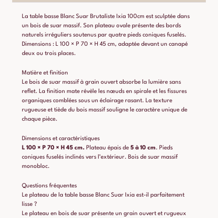
La table basse Blanc Suar Brutaliste Ixia 100cm est sculptée dans
un bois de suar massif. Son plateau ovale présente des bords
naturels irréguliers soutenus par quatre pieds coniques fuselés.
Dimensions : L 100 × P 70 × H 45 cm, adaptée devant un canapé
deux ou trois places.
Matière et finition
Le bois de suar massif à grain ouvert absorbe la lumière sans
reflet. La finition mate révèle les nœuds en spirale et les fissures
organiques comblées sous un éclairage rasant. La texture
rugueuse et tiède du bois massif souligne le caractère unique de
chaque pièce.
Dimensions et caractéristiques
L 100 × P 70 × H 45 cm.
Plateau épais de
5 à 10 cm
. Pieds
coniques fuselés inclinés vers l’extérieur. Bois de suar massif
monobloc.
Questions fréquentes
Le plateau de la table basse Blanc Suar Ixia est-il parfaitement
lisse ?
Le plateau en bois de suar présente un grain ouvert et rugueux