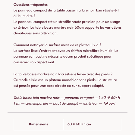
Questions fréquentes
Le panneau compact de la table basse marbre noir Ixia résiste-t-il
à l’humidité ?
Le panneau compact est un stratifié haute pression pour un usage
extérieur. La table basse marbre noir 60cm supporte les variations
climatiques sans altération.
Comment nettoyer la surface mate de ce plateau Ixia ?
La surface lisse s’entretient avec un chiffon microfibre humide. Le
panneau compact ne nécessite aucun produit spécifique pour
conserver son aspect mat.
La table basse marbre noir Ixia est-elle livrée avec des pieds ?
Ce modèle Ixia est un plateau monobloc sans pieds. La structure
est pensée pour une pose directe ou sur support adapté.
Table basse Ixia marbre noir — panneau compact — L 60×P 60×H
1 cm — contemporain — bout de canapé — extérieur — Takoori
Dimensions
60 × 60 × 1 cm