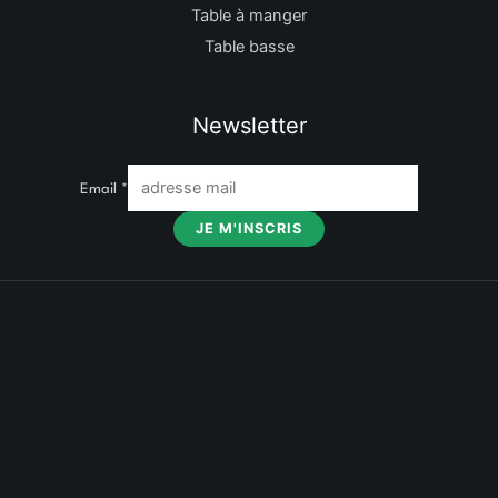
Table à manger
Table basse
Newsletter
Email
*
JE M'INSCRIS