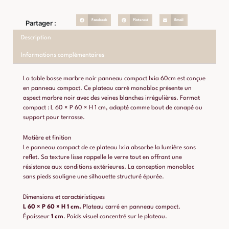
Facebook
Pinterest
Email
Partager :
Description
Informations complémentaires
La table basse marbre noir panneau compact Ixia 60cm est conçue
en panneau compact. Ce plateau carré monobloc présente un
aspect marbre noir avec des veines blanches irrégulières. Format
compact : L 60 × P 60 × H 1 cm, adapté comme bout de canapé ou
support pour terrasse.
Matière et finition
Le panneau compact de ce plateau Ixia absorbe la lumière sans
reflet. Sa texture lisse rappelle le verre tout en offrant une
résistance aux conditions extérieures. La conception monobloc
sans pieds souligne une silhouette structuré épurée.
Dimensions et caractéristiques
L 60 × P 60 × H 1 cm.
Plateau carré en panneau compact.
Épaisseur
1 cm
. Poids visuel concentré sur le plateau.