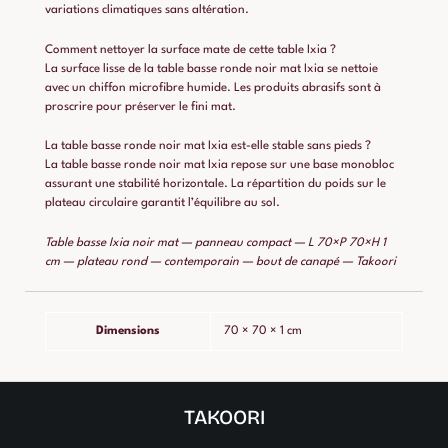
variations climatiques sans altération.
Comment nettoyer la surface mate de cette table Ixia ?
La surface lisse de la table basse ronde noir mat Ixia se nettoie
avec un chiffon microfibre humide. Les produits abrasifs sont à
proscrire pour préserver le fini mat.
La table basse ronde noir mat Ixia est-elle stable sans pieds ?
La table basse ronde noir mat Ixia repose sur une base monobloc
assurant une stabilité horizontale. La répartition du poids sur le
plateau circulaire garantit l’équilibre au sol.
Table basse Ixia noir mat — panneau compact — L 70×P 70×H 1
cm — plateau rond — contemporain — bout de canapé — Takoori
Dimensions
70 × 70 × 1 cm
TAKOORI