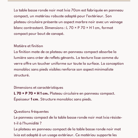
La table basse ronde noir mat Ixia 70cm est fabriquée en panneau
compact, un matériau robuste adapté pour l’extérieur. Son
plateau circulaire présente un aspect marbre noir avec un veinage
blanc contrastant. Dimensions : L 70 × P 70 × H 1 cm, format
compact pour bout de canapé.
Matière et finition
La finition mate de ce plateau en panneau compact absorbe la
lumière sans créer de reflets gênants. La texture lisse comme du
verre offre un toucher uniforme sur toute la surface. La conception
monobloc sans pieds visibles renforce son aspect minimaliste
structuré.
Dimensions et caractéristiques
L 70 × P 70 × H 1 cm.
Plateau circulaire en panneau compact.
Épaisseur
1 cm
. Structure monobloc sans pieds.
Questions fréquentes
Le panneau compact de la table basse ronde noir mat Ixia résiste-
t-il à l’humidité ?
Le plateau en panneau compact de la table basse ronde noir mat
Ixia est adapté à un usage extérieur. Ce matériau supporte les