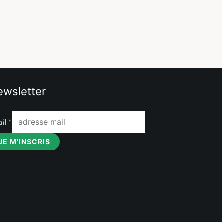
wsletter
ail
*
JE M'INSCRIS