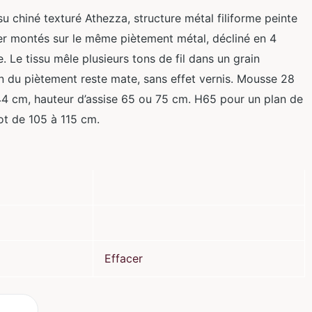
u chiné texturé Athezza, structure métal filiforme peinte
sier montés sur le même piètement métal, décliné en 4
e. Le tissu mêle plusieurs tons de fil dans un grain
on du piètement reste mate, sans effet vernis. Mousse 28
44 cm, hauteur d’assise 65 ou 75 cm. H65 pour un plan de
ot de 105 à 115 cm.
Effacer