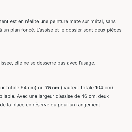
ment est en réalité une peinture mate sur métal, sans
r à un plan foncé. L’assise et le dossier sont deux pièces
issée, elle ne se desserre pas avec l’usage.
ur totale 94 cm) ou
75 cm
(hauteur totale 104 cm).
pilable. Avec une largeur d’assise de 46 cm, deux
 de la place en réserve ou pour un rangement