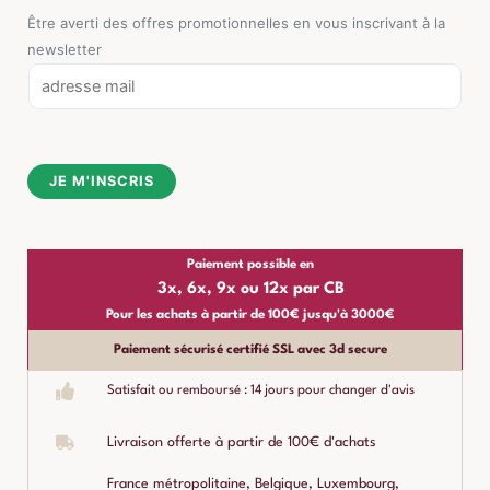
Être averti des offres promotionnelles en vous inscrivant à la
newsletter
E
m
a
i
JE M'INSCRIS
l
*
Paiement possible en
3x, 6x, 9x ou 12x par CB
Pour les achats à partir de 100€ jusqu'à 3000€
Paiement sécurisé certifié SSL avec 3d secure
Satisfait ou remboursé : 14 jours pour changer d'avis
Livraison offerte à partir de 100€ d'achats
France métropolitaine, Belgique, Luxembourg,