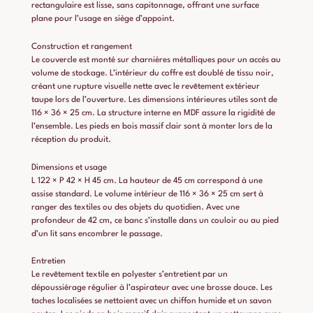
rectangulaire est lisse, sans capitonnage, offrant une surface
plane pour l’usage en siège d’appoint.
Construction et rangement
Le couvercle est monté sur charnières métalliques pour un accès au
volume de stockage. L’intérieur du coffre est doublé de tissu noir,
créant une rupture visuelle nette avec le revêtement extérieur
taupe lors de l’ouverture. Les dimensions intérieures utiles sont de
116 × 36 × 25 cm. La structure interne en MDF assure la rigidité de
l’ensemble. Les pieds en bois massif clair sont à monter lors de la
réception du produit.
Dimensions et usage
L 122 × P 42 × H 45 cm. La hauteur de 45 cm correspond à une
assise standard. Le volume intérieur de 116 × 36 × 25 cm sert à
ranger des textiles ou des objets du quotidien. Avec une
profondeur de 42 cm, ce banc s’installe dans un couloir ou au pied
d’un lit sans encombrer le passage.
Entretien
Le revêtement textile en polyester s’entretient par un
dépoussiérage régulier à l’aspirateur avec une brosse douce. Les
taches localisées se nettoient avec un chiffon humide et un savon