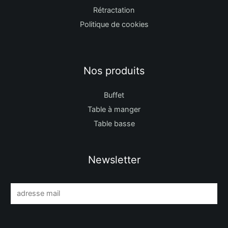
Rétractation
Politique de cookies
Nos produits
Buffet
Table à manger
Table basse
Newsletter
E
m
a