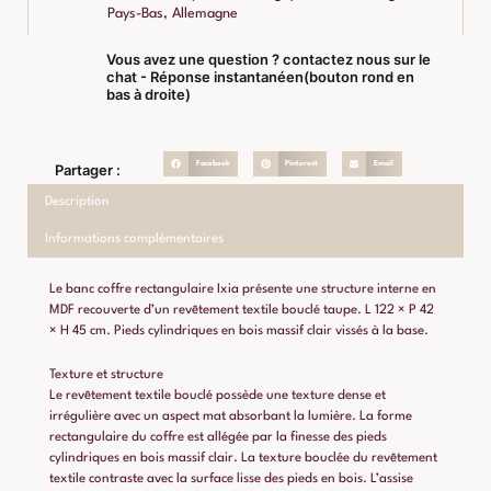
Pays-Bas, Allemagne
Vous avez une question ? contactez nous sur le
chat - Réponse instantanéen(bouton rond en
bas à droite)
Facebook
Pinterest
Email
Partager :
Description
Informations complémentaires
Le banc coffre rectangulaire Ixia présente une structure interne en
MDF recouverte d’un revêtement textile bouclé taupe. L 122 × P 42
× H 45 cm. Pieds cylindriques en bois massif clair vissés à la base.
Texture et structure
Le revêtement textile bouclé possède une texture dense et
irrégulière avec un aspect mat absorbant la lumière. La forme
rectangulaire du coffre est allégée par la finesse des pieds
cylindriques en bois massif clair. La texture bouclée du revêtement
textile contraste avec la surface lisse des pieds en bois. L’assise