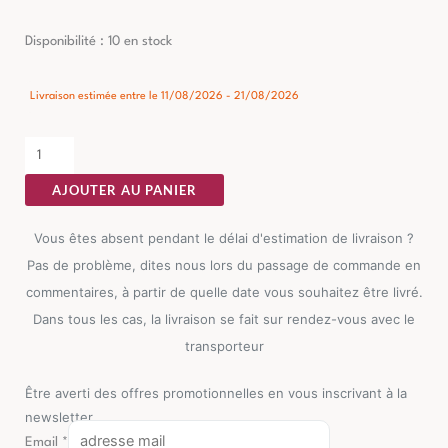
quantité
Disponibilité :
10 en stock
de
Banc
Livraison estimée entre le 11/08/2026 - 21/08/2026
Vert
Tissu
Ixia
AJOUTER AU PANIER
120
cm
Vous êtes absent pendant le délai d'estimation de livraison ?
Pas de problème, dites nous lors du passage de commande en
commentaires, à partir de quelle date vous souhaitez être livré.
Dans tous les cas, la livraison se fait sur rendez-vous avec le
transporteur
Être averti des offres promotionnelles en vous inscrivant à la
newsletter
Email
*