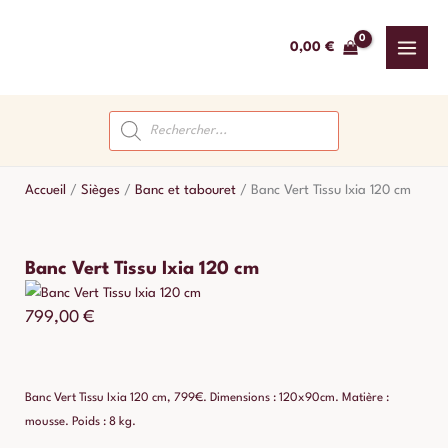
Aller
au
0,00
€
contenu
Recherche
de
produits
Accueil
/
Sièges
/
Banc et tabouret
/
Banc Vert Tissu Ixia 120 cm
Banc Vert Tissu Ixia 120 cm
799,00
€
Banc Vert Tissu Ixia 120 cm, 799€. Dimensions : 120x90cm. Matière :
mousse. Poids : 8 kg.