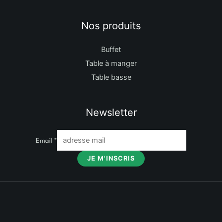
Nos produits
Buffet
Table à manger
Table basse
Newsletter
Email
*
JE M'INSCRIS