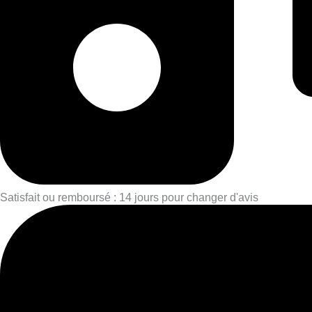
Satisfait ou remboursé : 14 jours pour changer d'avis