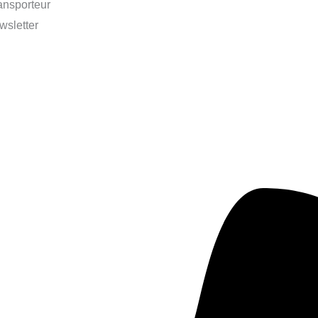
ransporteur
wsletter