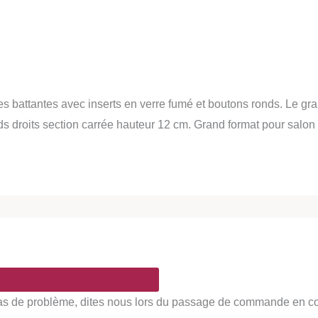
es battantes avec inserts en verre fumé et boutons ronds. Le gra
s droits section carrée hauteur 12 cm. Grand format pour salon
Pas de problème, dites nous lors du passage de commande en comm