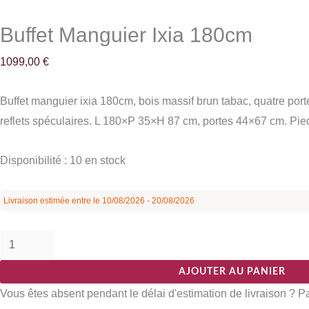
Buffet Manguier Ixia 180cm
1099,00
€
Buffet manguier ixia 180cm, bois massif brun tabac, quatre port
reflets spéculaires. L 180×P 35×H 87 cm, portes 44×67 cm. Pied
Disponibilité :
10 en stock
Livraison estimée entre le 10/08/2026 - 20/08/2026
AJOUTER AU PANIER
Vous êtes absent pendant le délai d'estimation de livraison ? 