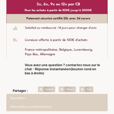
3x, 6x, 9x ou 12x par CB
Pour les achats à partir de 100€ jusqu'à 3000€
Paiement sécurisé certifié SSL avec 3d secure
Satisfait ou remboursé : 14 jours pour changer d'avis
Livraison offerte à partir de 100€ d'achats
France métropolitaine, Belgique, Luxembourg,
Pays-Bas, Allemagne
Vous avez une question ? contactez nous sur le
chat - Réponse instantanéen(bouton rond en
bas à droite)
Facebook
Pinterest
Email
Partager :
Description
Informations complémentaires