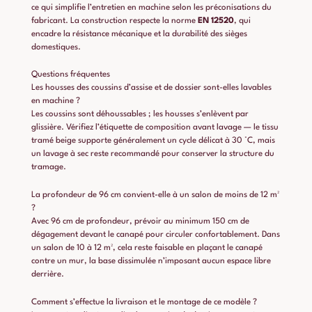
ce qui simplifie l’entretien en machine selon les préconisations du
fabricant. La construction respecte la norme
EN 12520
, qui
encadre la résistance mécanique et la durabilité des sièges
domestiques.
Questions fréquentes
Les housses des coussins d’assise et de dossier sont-elles lavables
en machine ?
Les coussins sont déhoussables ; les housses s’enlèvent par
glissière. Vérifiez l’étiquette de composition avant lavage — le tissu
tramé beige supporte généralement un cycle délicat à 30 °C, mais
un lavage à sec reste recommandé pour conserver la structure du
tramage.
La profondeur de 96 cm convient-elle à un salon de moins de 12 m²
?
Avec 96 cm de profondeur, prévoir au minimum 150 cm de
dégagement devant le canapé pour circuler confortablement. Dans
un salon de 10 à 12 m², cela reste faisable en plaçant le canapé
contre un mur, la base dissimulée n’imposant aucun espace libre
derrière.
Comment s’effectue la livraison et le montage de ce modèle ?