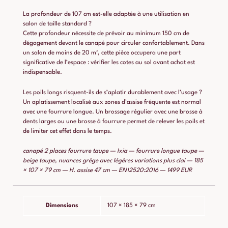
La profondeur de 107 cm est-elle adaptée à une utilisation en
salon de taille standard ?
Cette profondeur nécessite de prévoir au minimum 150 cm de
dégagement devant le canapé pour circuler confortablement. Dans
un salon de moins de 20 m², cette pièce occupera une part
significative de l’espace : vérifier les cotes au sol avant achat est
indispensable.
Les poils longs risquent-ils de s’aplatir durablement avec l’usage ?
Un aplatissement localisé aux zones d’assise fréquente est normal
avec une fourrure longue. Un brossage régulier avec une brosse à
dents larges ou une brosse à fourrure permet de relever les poils et
de limiter cet effet dans le temps.
canapé 2 places fourrure taupe — Ixia — fourrure longue taupe —
beige taupe, nuances grège avec légères variations plus clai — 185
× 107 × 79 cm — H. assise 47 cm — EN12520:2016 — 1499 EUR
Dimensions
107 × 185 × 79 cm