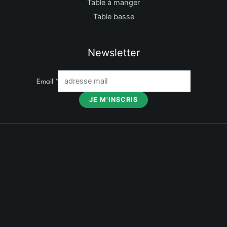
Table à manger
Table basse
Newsletter
Email
*
JE M'INSCRIS