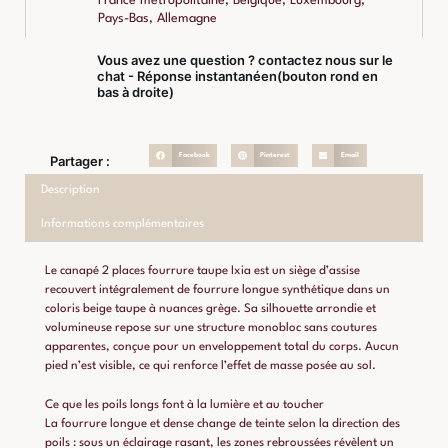
France métropolitaine, Belgique, Luxembourg,
Pays-Bas, Allemagne
Vous avez une question ? contactez nous sur le
chat - Réponse instantanéen(bouton rond en
bas à droite)
Facebook
Pinterest
Email
Partager :
Description
Informations complémentaires
Le canapé 2 places fourrure taupe Ixia est un siège d’assise
recouvert intégralement de fourrure longue synthétique dans un
coloris beige taupe à nuances grège. Sa silhouette arrondie et
volumineuse repose sur une structure monobloc sans coutures
apparentes, conçue pour un enveloppement total du corps. Aucun
pied n’est visible, ce qui renforce l’effet de masse posée au sol.
Ce que les poils longs font à la lumière et au toucher
La fourrure longue et dense change de teinte selon la direction des
poils : sous un éclairage rasant, les zones rebroussées révèlent un