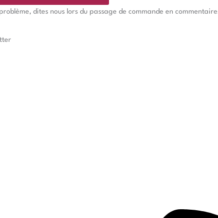
e problème, dites nous lors du passage de commande en commentaires, 
tter