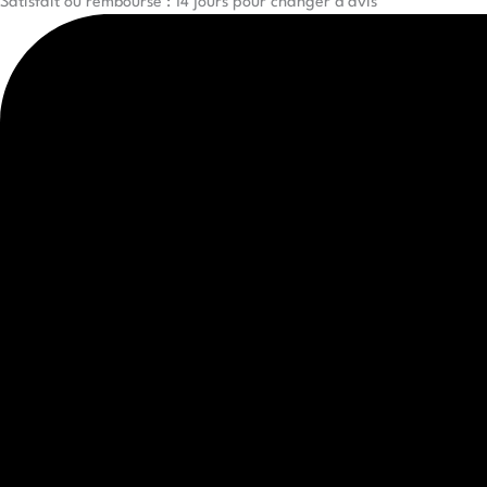
Satisfait ou remboursé : 14 jours pour changer d'avis