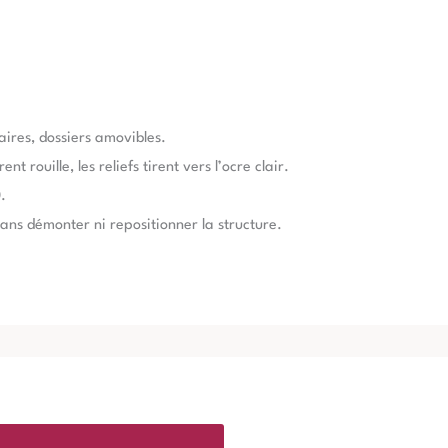
daires, dossiers amovibles.
t rouille, les reliefs tirent vers l’ocre clair.
.
ans démonter ni repositionner la structure.