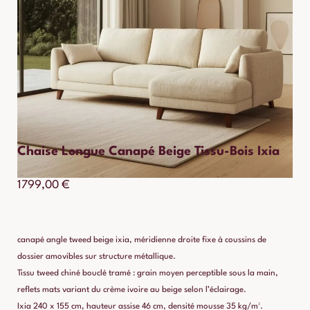
Chaise Longue Canapé Beige Tissu-Bois Ixia
1799,00
€
canapé angle tweed beige ixia, méridienne droite fixe à coussins de
dossier amovibles sur structure métallique.
Tissu tweed chiné bouclé tramé : grain moyen perceptible sous la main,
reflets mats variant du crème ivoire au beige selon l’éclairage.
Ixia 240 x 155 cm, hauteur assise 46 cm, densité mousse 35 kg/m³.