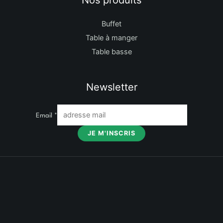
Nos produits
Buffet
Table à manger
Table basse
Newsletter
Email
*
JE M'INSCRIS