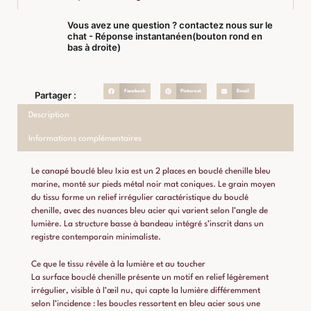
Vous avez une question ? contactez nous sur le
chat - Réponse instantanéen(bouton rond en
bas à droite)
Facebook
Pinterest
Email
Partager :
Description
Informations complémentaires
Le canapé bouclé bleu Ixia est un 2 places en bouclé chenille bleu
marine, monté sur pieds métal noir mat coniques. Le grain moyen
du tissu forme un relief irrégulier caractéristique du bouclé
chenille, avec des nuances bleu acier qui varient selon l’angle de
lumière. La structure basse à bandeau intégré s’inscrit dans un
registre contemporain minimaliste.
Ce que le tissu révèle à la lumière et au toucher
La surface bouclé chenille présente un motif en relief légèrement
irrégulier, visible à l’œil nu, qui capte la lumière différemment
selon l’incidence : les boucles ressortent en bleu acier sous une