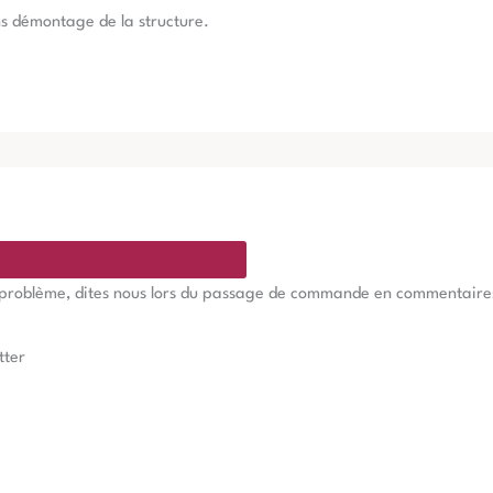
ns démontage de la structure.
e problème, dites nous lors du passage de commande en commentaires, 
tter