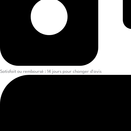
Satisfait ou remboursé : 14 jours pour changer d'avis