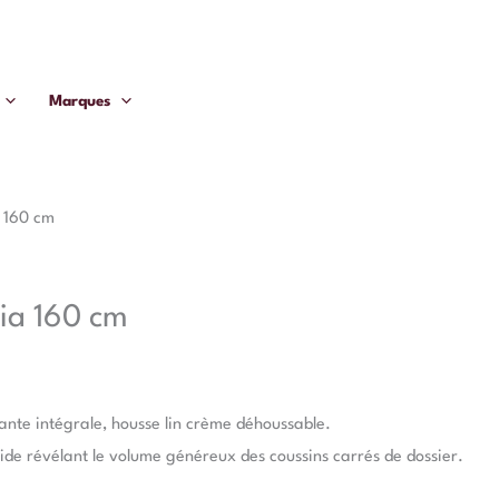
Marques
a 160 cm
ia 160 cm
ante intégrale, housse lin crème déhoussable.
uide révélant le volume généreux des coussins carrés de dossier.