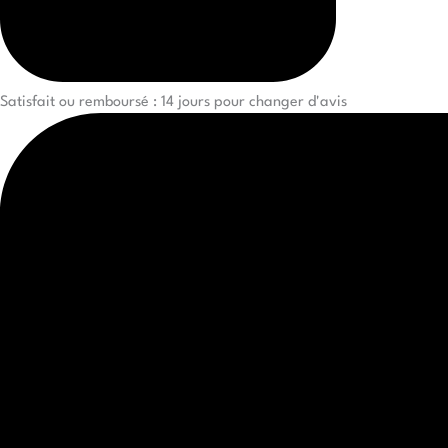
Satisfait ou remboursé : 14 jours pour changer d'avis