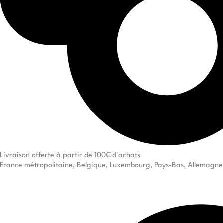
Livraison offerte à partir de 100€ d'achats
France métropolitaine, Belgique, Luxembourg, Pays-Bas, Allemagne