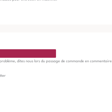
e problème, dites nous lors du passage de commande en commentaires, 
tter