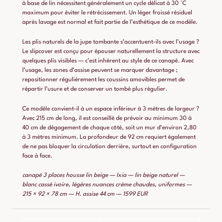
à base de lin nécessitent généralement un cycle délicat à 30 °C
maximum pour éviter le rétrécissement. Un léger froissé résiduel
après lavage est normal et fait partie de l’esthétique de ce modèle.
Les plis naturels de la jupe tombante s’accentuent-ils avec l’usage ?
Le slipcover est conçu pour épouser naturellement la structure avec
quelques plis visibles — c’est inhérent au style de ce canapé. Avec
l’usage, les zones d’assise peuvent se marquer davantage ;
repositionner régulièrement les coussins amovibles permet de
répartir l’usure et de conserver un tombé plus régulier.
Ce modèle convient-il à un espace inférieur à 3 mètres de largeur ?
Avec 215 cm de long, il est conseillé de prévoir au minimum 30 à
40 cm de dégagement de chaque côté, soit un mur d’environ 2,80
à 3 mètres minimum. La profondeur de 92 cm requiert également
de ne pas bloquer la circulation derrière, surtout en configuration
face à face.
canapé 3 places housse lin beige — Ixia — lin beige naturel —
blanc cassé ivoire, légères nuances crème chaudes, uniformes —
215 × 92 × 78 cm — H. assise 44 cm — 1599 EUR