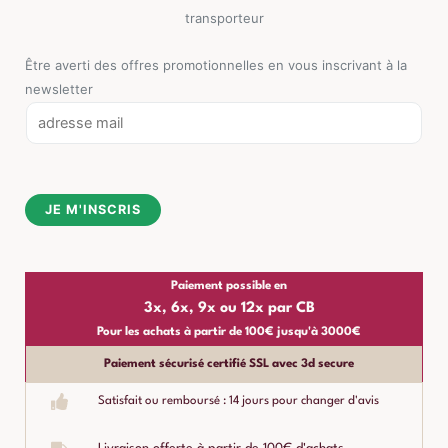
transporteur
Être averti des offres promotionnelles en vous inscrivant à la
newsletter
E
m
a
i
JE M'INSCRIS
l
*
Paiement possible en
3x, 6x, 9x ou 12x par CB
Pour les achats à partir de 100€ jusqu'à 3000€
Paiement sécurisé certifié SSL avec 3d secure
Satisfait ou remboursé : 14 jours pour changer d'avis