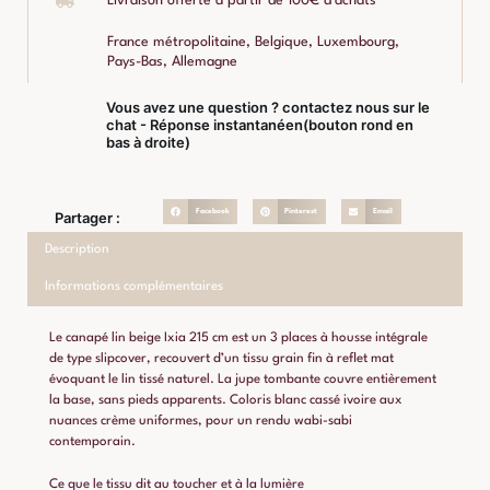
Livraison offerte à partir de 100€ d'achats
France métropolitaine, Belgique, Luxembourg,
Pays-Bas, Allemagne
Vous avez une question ? contactez nous sur le
chat - Réponse instantanéen(bouton rond en
bas à droite)
Facebook
Pinterest
Email
Partager :
Description
Informations complémentaires
Le canapé lin beige Ixia 215 cm est un 3 places à housse intégrale
de type slipcover, recouvert d’un tissu grain fin à reflet mat
évoquant le lin tissé naturel. La jupe tombante couvre entièrement
la base, sans pieds apparents. Coloris blanc cassé ivoire aux
nuances crème uniformes, pour un rendu wabi-sabi
contemporain.
Ce que le tissu dit au toucher et à la lumière