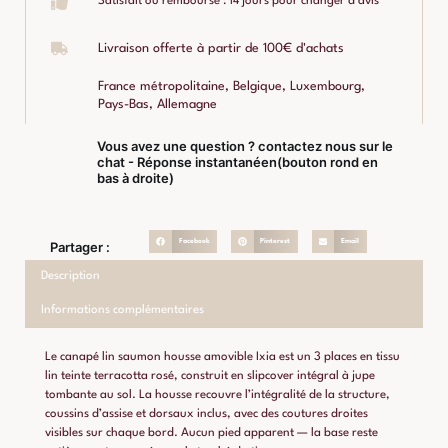
Satisfait ou remboursé : 14 jours pour changer d'avis
Livraison offerte à partir de 100€ d'achats
France métropolitaine, Belgique, Luxembourg,
Pays-Bas, Allemagne
Vous avez une question ? contactez nous sur le
chat - Réponse instantanéen(bouton rond en
bas à droite)
Facebook
Pinterest
Email
Partager :
Description
Informations complémentaires
Le canapé lin saumon housse amovible Ixia est un 3 places en tissu
lin teinte terracotta rosé, construit en slipcover intégral à jupe
tombante au sol. La housse recouvre l’intégralité de la structure,
coussins d’assise et dorsaux inclus, avec des coutures droites
visibles sur chaque bord. Aucun pied apparent — la base reste