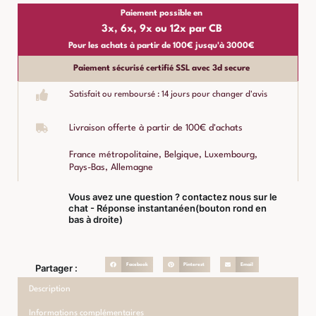
Paiement possible en
3x, 6x, 9x ou 12x par CB
Pour les achats à partir de 100€ jusqu'à 3000€
Paiement sécurisé certifié SSL avec 3d secure
Satisfait ou remboursé : 14 jours pour changer d'avis
Livraison offerte à partir de 100€ d'achats
France métropolitaine, Belgique, Luxembourg,
Pays-Bas, Allemagne
Vous avez une question ? contactez nous sur le
chat - Réponse instantanéen(bouton rond en
bas à droite)
Facebook
Pinterest
Email
Partager :
Description
Informations complémentaires