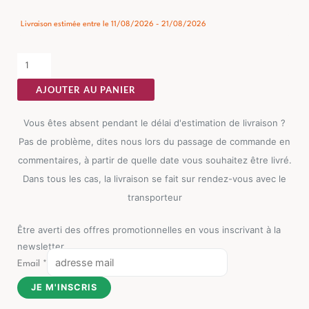
de
Canapé-
Livraison estimée entre le 11/08/2026 - 21/08/2026
Lit
Gris
Métal-
AJOUTER AU PANIER
Bois
Ixia
Vous êtes absent pendant le délai d'estimation de livraison ?
181
Pas de problème, dites nous lors du passage de commande en
cm
commentaires, à partir de quelle date vous souhaitez être livré.
Dans tous les cas, la livraison se fait sur rendez-vous avec le
transporteur
Être averti des offres promotionnelles en vous inscrivant à la
newsletter
Email
*
JE M'INSCRIS