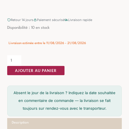
Retour 14 jours
Paiement sécurisé
Livraison rapide
quantité
Disponibilité :
10 en stock
de
Canapé
Livraison estimée entre le 11/08/2026 - 21/08/2026
Lit
Taupe
Métal
AJOUTER AU PANIER
Ixia
Absent le jour de la livraison ? Indiquez la date souhaitée
en commentaire de commande — la livraison se fait
toujours sur rendez-vous avec le transporteur.
Description