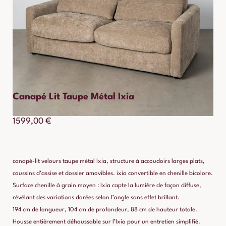
Canapé Lit Taupe Métal Ixia
1599,00
€
canapé-lit velours taupe métal Ixia, structure à accoudoirs larges plats,
coussins d’assise et dossier amovibles. ixia convertible en chenille bicolore.
Surface chenille à grain moyen : Ixia capte la lumière de façon diffuse,
révélant des variations dorées selon l’angle sans effet brillant.
194 cm de longueur, 104 cm de profondeur, 88 cm de hauteur totale.
Housse entièrement déhoussable sur l’Ixia pour un entretien simplifié.