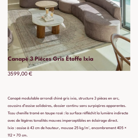
Canapé 3 Pièces Gris Étoffe Ixia
3599,00
€
Canapé modulable arrondi chiné gris ixia, structure 3 pièces en arc,
coussins d’assise solidaires, dossier continu sans surpiqûres apparentes.
Tissu chenille tramé en taupe rosé : la surface réfléchit la lumière indirecte
avec de légères tonalités mauves imperceptibles en éclairage direct.
Ixia : assise à 43 cm de hauteur, mousse 25 kg/m³, encombrement 405 ×
112 × 70 cm.