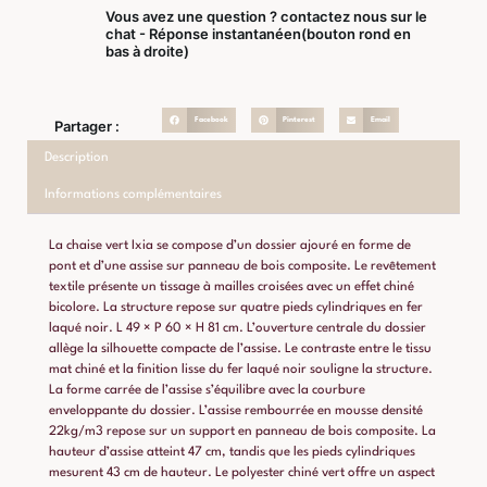
Vous avez une question ? contactez nous sur le
chat - Réponse instantanéen(bouton rond en
bas à droite)
Facebook
Pinterest
Email
Partager :
Description
Informations complémentaires
La chaise vert Ixia se compose d’un dossier ajouré en forme de
pont et d’une assise sur panneau de bois composite. Le revêtement
textile présente un tissage à mailles croisées avec un effet chiné
bicolore. La structure repose sur quatre pieds cylindriques en fer
laqué noir. L 49 × P 60 × H 81 cm. L’ouverture centrale du dossier
allège la silhouette compacte de l’assise. Le contraste entre le tissu
mat chiné et la finition lisse du fer laqué noir souligne la structure.
La forme carrée de l’assise s’équilibre avec la courbure
enveloppante du dossier. L’assise rembourrée en mousse densité
22kg/m3 repose sur un support en panneau de bois composite. La
hauteur d’assise atteint 47 cm, tandis que les pieds cylindriques
mesurent 43 cm de hauteur. Le polyester chiné vert offre un aspect