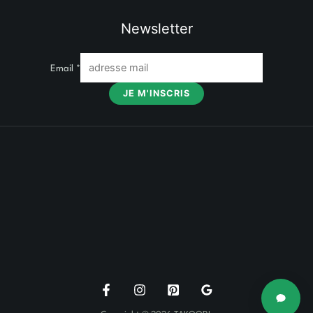
Newsletter
Email
*
JE M'INSCRIS