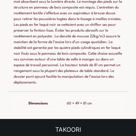
mat absorbant sous la lumière directe. Le montage des pieds sur la
structure en panneau de bois composite est requis. L’entretien du
revêtement textile s’effectue avec un aspirateur à brosse douce
pour retirer les poussières logées dans le tissage à mailles croisées.
Les pieds en fer laqué noir se nettoient avec un chiffon sec pour
préserver la finition lisse. Éviter les produits abrasifs sur le
revêtement en polyester. La densité de mousse 22kg/m3 assure le
maintien de la forme de l’assise lors d’un usage quotidien. La
stabilité est garantie par les quatre pieds cylindriques en fer laqué
noir fixés sous le panneau de bois composite. Cette chaise accueille
vos convives autour d’une table de salle à manger ou dans un
espace de travail personnel. La hauteur totale de 81 cm permet un
rangement sous la plupart des plateaux de table standard. Le
dossier pont ajouré facilite la manipulation de l’assise lors des
déplacements.
Dimensions
60 × 49 × 81 cm
TAKOORI