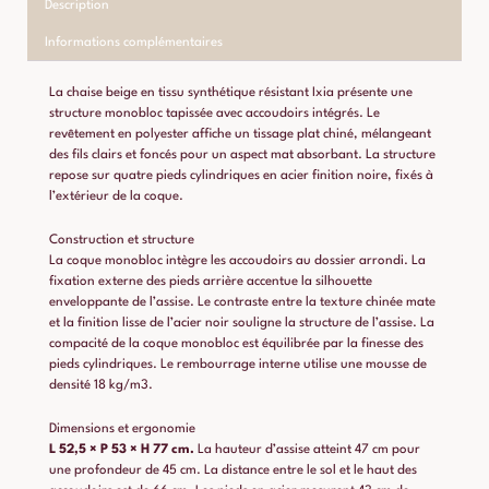
Description
Informations complémentaires
La chaise beige en tissu synthétique résistant Ixia présente une
structure monobloc tapissée avec accoudoirs intégrés. Le
revêtement en polyester affiche un tissage plat chiné, mélangeant
des fils clairs et foncés pour un aspect mat absorbant. La structure
repose sur quatre pieds cylindriques en acier finition noire, fixés à
l’extérieur de la coque.
Construction et structure
La coque monobloc intègre les accoudoirs au dossier arrondi. La
fixation externe des pieds arrière accentue la silhouette
enveloppante de l’assise. Le contraste entre la texture chinée mate
et la finition lisse de l’acier noir souligne la structure de l’assise. La
compacité de la coque monobloc est équilibrée par la finesse des
pieds cylindriques. Le rembourrage interne utilise une mousse de
densité 18 kg/m3.
Dimensions et ergonomie
L 52,5 × P 53 × H 77 cm.
La hauteur d’assise atteint 47 cm pour
une profondeur de 45 cm. La distance entre le sol et le haut des