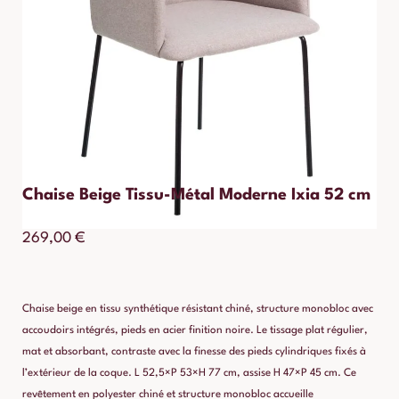
Chaise Beige Tissu-Métal Moderne Ixia 52 cm
269,00
€
Chaise beige en tissu synthétique résistant chiné, structure monobloc avec
accoudoirs intégrés, pieds en acier finition noire. Le tissage plat régulier,
mat et absorbant, contraste avec la finesse des pieds cylindriques fixés à
l’extérieur de la coque. L 52,5×P 53×H 77 cm, assise H 47×P 45 cm. Ce
revêtement en polyester chiné et structure monobloc accueille