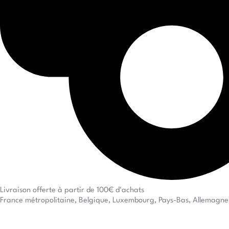
Livraison offerte à partir de 100€ d'achats
France métropolitaine, Belgique, Luxembourg, Pays-Bas, Allemagne