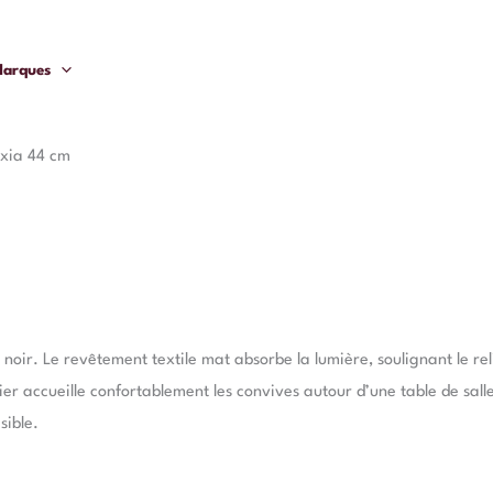
arques
Ixia 44 cm
 noir. Le revêtement textile mat absorbe la lumière, soulignant le 
er accueille confortablement les convives autour d’une table de sal
sible.