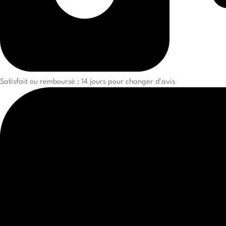
Satisfait ou remboursé : 14 jours pour changer d'avis