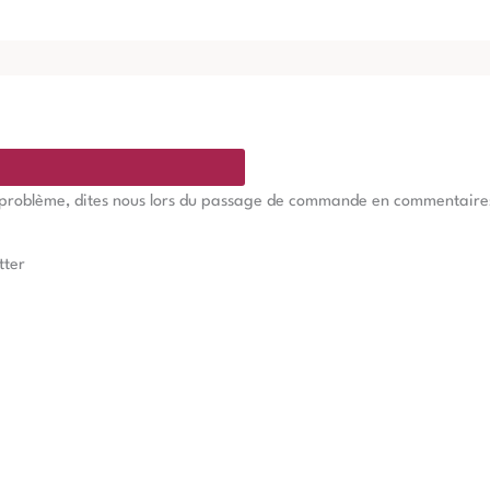
e problème, dites nous lors du passage de commande en commentaires, 
tter