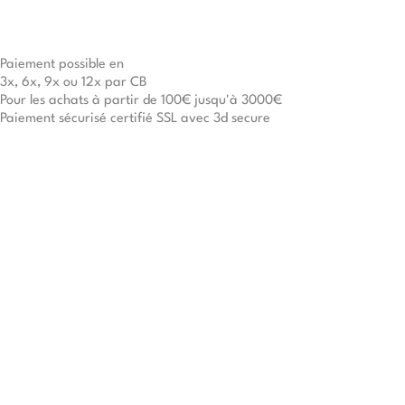
Paiement possible en
3x, 6x, 9x ou 12x par CB
Pour les achats à partir de 100€ jusqu'à 3000€
Paiement sécurisé certifié SSL avec 3d secure