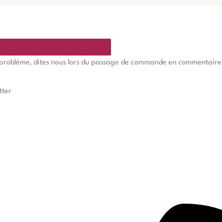
e problème, dites nous lors du passage de commande en commentaires, 
tter