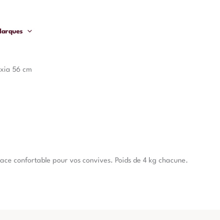
arques
Ixia 56 cm
lace confortable pour vos convives. Poids de 4 kg chacune.