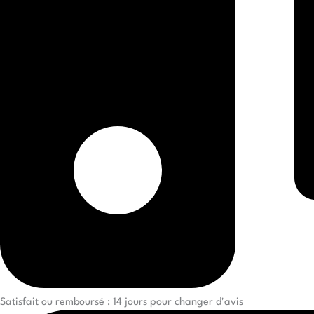
Satisfait ou remboursé : 14 jours pour changer d'avis