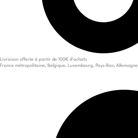
Livraison offerte à partir de 100€ d'achats
France métropolitaine, Belgique, Luxembourg, Pays-Bas, Allemagne