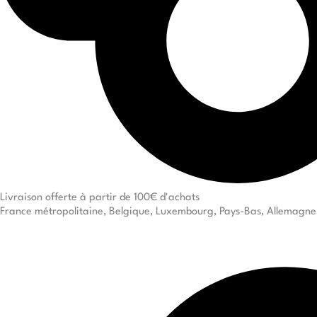
Livraison offerte à partir de 100€ d'achats
France métropolitaine, Belgique, Luxembourg, Pays-Bas, Allemagne