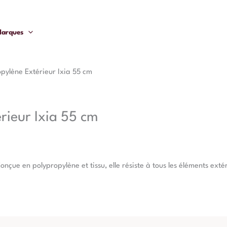
arques
pylène Extérieur Ixia 55 cm
rieur Ixia 55 cm
ue en polypropylène et tissu, elle résiste à tous les éléments extér