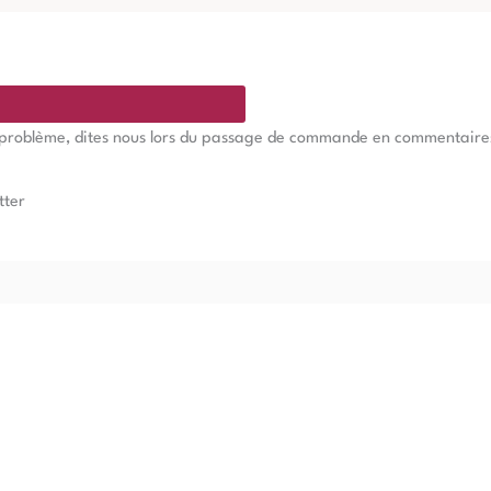
e problème, dites nous lors du passage de commande en commentaires, 
tter