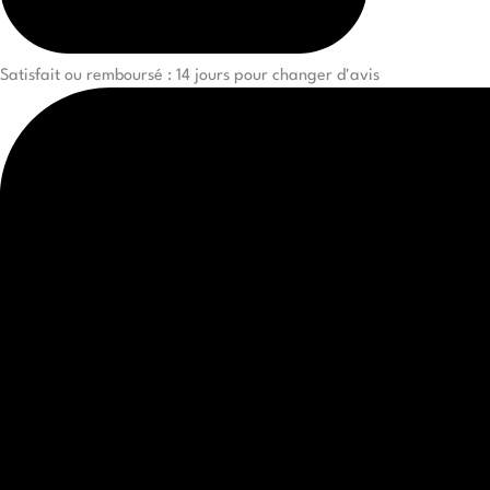
Satisfait ou remboursé : 14 jours pour changer d'avis