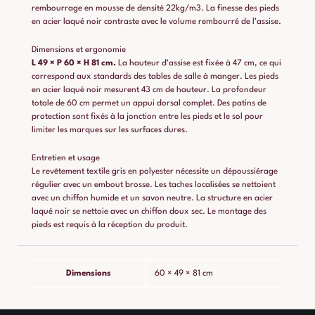
rembourrage en mousse de densité 22kg/m3. La finesse des pieds
en acier laqué noir contraste avec le volume rembourré de l’assise.
Dimensions et ergonomie
L 49 × P 60 × H 81 cm.
La hauteur d’assise est fixée à 47 cm, ce qui
correspond aux standards des tables de salle à manger. Les pieds
en acier laqué noir mesurent 43 cm de hauteur. La profondeur
totale de 60 cm permet un appui dorsal complet. Des patins de
protection sont fixés à la jonction entre les pieds et le sol pour
limiter les marques sur les surfaces dures.
Entretien et usage
Le revêtement textile gris en polyester nécessite un dépoussiérage
régulier avec un embout brosse. Les taches localisées se nettoient
avec un chiffon humide et un savon neutre. La structure en acier
laqué noir se nettoie avec un chiffon doux sec. Le montage des
pieds est requis à la réception du produit.
Dimensions
60 × 49 × 81 cm