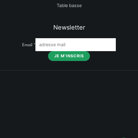
Table basse
Newsletter
Email
*
JE M'INSCRIS