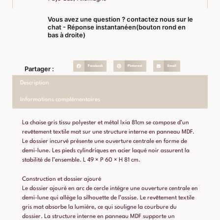
Vous avez une question ? contactez nous sur le
chat - Réponse instantanéen(bouton rond en
bas à droite)
Facebook
Pinterest
Email
Partager :
Description
Informations complémentaires
La chaise gris tissu polyester et métal Ixia 81cm se compose d’un
revêtement textile mat sur une structure interne en panneau MDF.
Le dossier incurvé présente une ouverture centrale en forme de
demi-lune. Les pieds cylindriques en acier laqué noir assurent la
stabilité de l’ensemble. L 49 × P 60 × H 81 cm.
Construction et dossier ajouré
Le dossier ajouré en arc de cercle intègre une ouverture centrale en
demi-lune qui allège la silhouette de l’assise. Le revêtement textile
gris mat absorbe la lumière, ce qui souligne la courbure du
dossier. La structure interne en panneau MDF supporte un