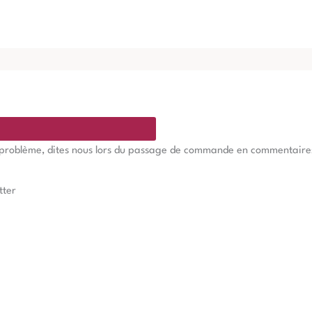
e problème, dites nous lors du passage de commande en commentaires, 
tter