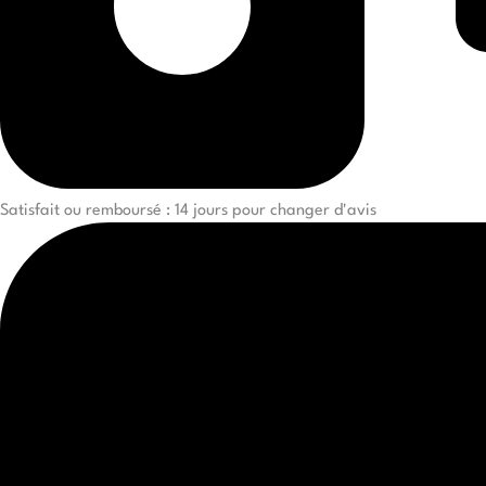
Satisfait ou remboursé : 14 jours pour changer d'avis