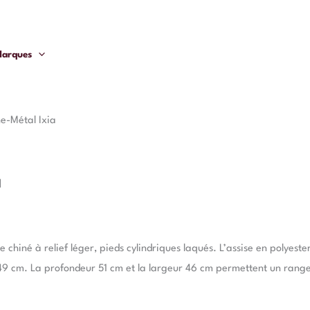
arques
e-Métal Ixia
a
 chiné à relief léger, pieds cylindriques laqués. L’assise en polyeste
49 cm. La profondeur 51 cm et la largeur 46 cm permettent un range