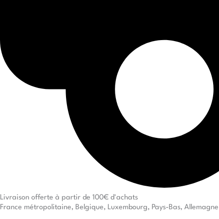
Livraison offerte à partir de 100€ d'achats
France métropolitaine, Belgique, Luxembourg, Pays-Bas, Allemagne