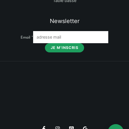
Table basse
Newsletter
Email
*
JE M'INSCRIS