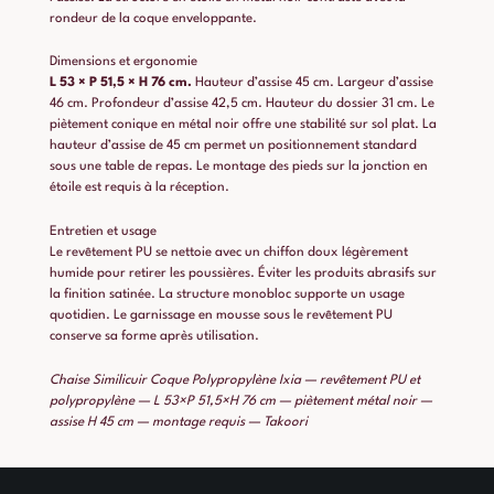
rondeur de la coque enveloppante.
Dimensions et ergonomie
L 53 × P 51,5 × H 76 cm.
Hauteur d’assise 45 cm. Largeur d’assise
46 cm. Profondeur d’assise 42,5 cm. Hauteur du dossier 31 cm. Le
piètement conique en métal noir offre une stabilité sur sol plat. La
hauteur d’assise de 45 cm permet un positionnement standard
sous une table de repas. Le montage des pieds sur la jonction en
étoile est requis à la réception.
Entretien et usage
Le revêtement PU se nettoie avec un chiffon doux légèrement
humide pour retirer les poussières. Éviter les produits abrasifs sur
la finition satinée. La structure monobloc supporte un usage
quotidien. Le garnissage en mousse sous le revêtement PU
conserve sa forme après utilisation.
Chaise Similicuir Coque Polypropylène Ixia — revêtement PU et
polypropylène — L 53×P 51,5×H 76 cm — piètement métal noir —
assise H 45 cm — montage requis — Takoori