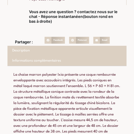
Vous avez une question ? contactez nous sur le
chat - Réponse instantanéen(bouton rond en
bas à droite)
Facebook
Pinterest
Email
Partager :
Description
Informations complémentaires
La chaise marron polyester Ixia présente une coque rembourrée
enveloppante avec accoudoirs intégrés. Les pieds coniques en
métal laqué marron soutiennent l’ensemble. L 56 × P 60 × H 81 cm.
La structure métallique conique contraste avec la rondeur de la
coque rembourrée. La finition mate du revêtement textile absorbe
la lumière, soulignant la régularité du tissage chiné bicolore. La
pièce de fixation métallique apparente articule visuellement le
dossier avec le piètement. Le tissage à mailles serrées offre une
texture uniforme au toucher. L’assise mesure 44,5 cm de hauteur,
avec une profondeur de 45 cm et une largeur de 48 cm. Le dossier
affiche une hauteur de 38 cm. Les pieds mesurent 40 cm de