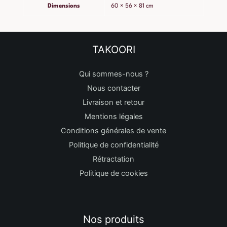
Dimensions
60 × 56 × 81 cm
TAKOORI
Qui sommes-nous ?
Nous contacter
Livraison et retour
Mentions légales
Conditions générales de vente
Politique de confidentialité
Rétractation
Politique de cookies
Nos produits