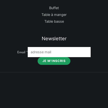
Buffet
Table à manger
Table basse
Newsletter
Email
*
JE M'INSCRIS