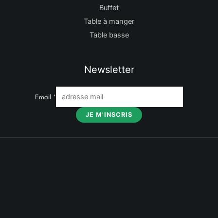
Buffet
Table à manger
Table basse
Newsletter
Email
*
JE M'INSCRIS