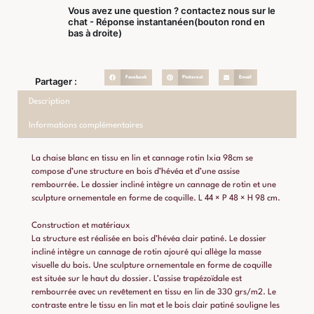
Vous avez une question ? contactez nous sur le
chat - Réponse instantanéen(bouton rond en
bas à droite)
Facebook
Pinterest
Email
Partager :
Description
Informations complémentaires
La chaise blanc en tissu en lin et cannage rotin Ixia 98cm se
compose d’une structure en bois d’hévéa et d’une assise
rembourrée. Le dossier incliné intègre un cannage de rotin et une
sculpture ornementale en forme de coquille. L 44 × P 48 × H 98 cm.
Construction et matériaux
La structure est réalisée en bois d’hévéa clair patiné. Le dossier
incliné intègre un cannage de rotin ajouré qui allège la masse
visuelle du bois. Une sculpture ornementale en forme de coquille
est située sur le haut du dossier. L’assise trapézoïdale est
rembourrée avec un revêtement en tissu en lin de 330 grs/m2. Le
contraste entre le tissu en lin mat et le bois clair patiné souligne les