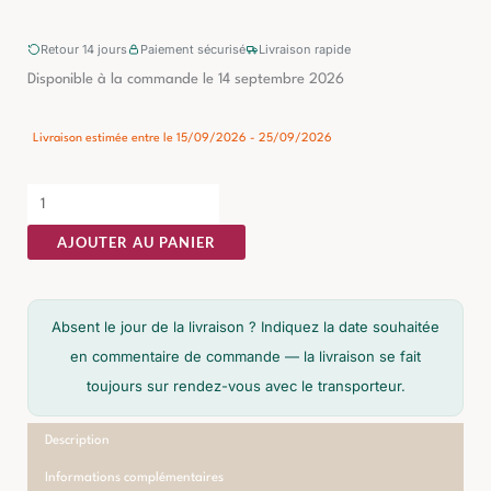
Retour 14 jours
Paiement sécurisé
Livraison rapide
quantité
Disponible à la commande le 14 septembre 2026
de
Commode
Livraison estimée entre le 15/09/2026 - 25/09/2026
Naturel
Ixia
90cm
AJOUTER AU PANIER
Absent le jour de la livraison ? Indiquez la date souhaitée
en commentaire de commande — la livraison se fait
toujours sur rendez-vous avec le transporteur.
Description
Informations complémentaires