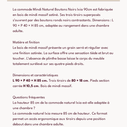
La commode Mindi Naturel Boutons Noirs Ixia 90cm est fabriquée
en bois de mindi massif satiné. Ses trois tiroirs superposés
s’ouvrent par des boutons ronds noirs contrastants. Dimensions : L
90 × P 40 × H 85 cm, adaptée au rangement dans une chambre
adulte.
Matière et finition
Le bois de mindi massif présente un grain serré et régulier avec
une finition satinée. La surface offre une sensation tiède et brut au
toucher. L’absence de plinthe basse laisse le corps du meuble
totalement surélevé sur ses quatre pieds droits.
Dimensions et caractéristiques
L 90 × P 40 × H 85 cm.
Trois tiroirs de
80 × 18 cm
. Pieds section
carrée
H 10,5 cm
. Bois de mindi massif.
Questions fréquentes
La hauteur 85 cm de la commode naturel Ixia est-elle adaptée à
une chambre ?
La commode naturel Ixia mesure 85 cm de hauteur. Ce format
permet un accès ergonomique aux tiroirs depuis une position
debout dans une chambre adulte.