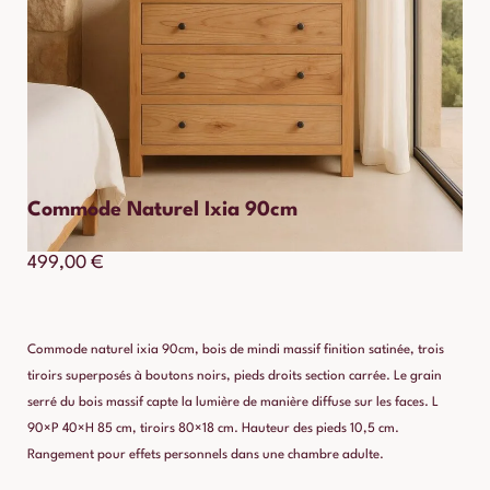
Commode Naturel Ixia 90cm
499,00
€
Commode naturel ixia 90cm, bois de mindi massif finition satinée, trois
tiroirs superposés à boutons noirs, pieds droits section carrée. Le grain
serré du bois massif capte la lumière de manière diffuse sur les faces. L
90×P 40×H 85 cm, tiroirs 80×18 cm. Hauteur des pieds 10,5 cm.
Rangement pour effets personnels dans une chambre adulte.