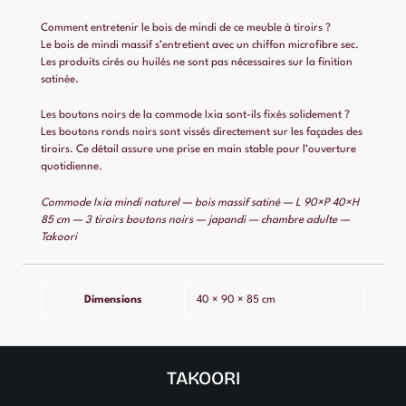
Comment entretenir le bois de mindi de ce meuble à tiroirs ?
Le bois de mindi massif s’entretient avec un chiffon microfibre sec.
Les produits cirés ou huilés ne sont pas nécessaires sur la finition
satinée.
Les boutons noirs de la commode Ixia sont-ils fixés solidement ?
Les boutons ronds noirs sont vissés directement sur les façades des
tiroirs. Ce détail assure une prise en main stable pour l’ouverture
quotidienne.
Commode Ixia mindi naturel — bois massif satiné — L 90×P 40×H
85 cm — 3 tiroirs boutons noirs — japandi — chambre adulte —
Takoori
Dimensions
40 × 90 × 85 cm
TAKOORI